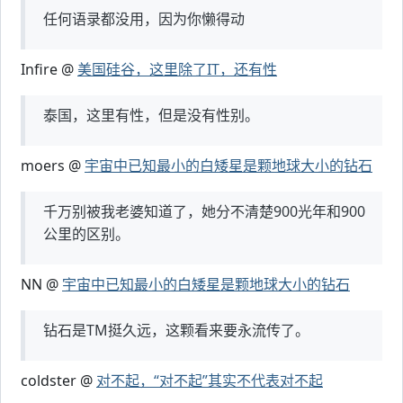
任何语录都没用，因为你懒得动
Infire @
美国硅谷，这里除了IT，还有性
泰国，这里有性，但是没有性别。
moers @
宇宙中已知最小的白矮星是颗地球大小的钻石
千万别被我老婆知道了，她分不清楚900光年和900
公里的区别。
NN @
宇宙中已知最小的白矮星是颗地球大小的钻石
钻石是TM挺久远，这颗看来要永流传了。
coldster @
对不起，“对不起”其实不代表对不起