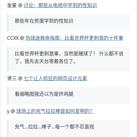
金星 @
讨论：那些从电视中学到的性知识
那些年在煎蛋学到的性知识
CCXX @
伪球迷救命指南：比看世界杯更刺激的十件事
比看世界杯更刺激事，当然是赌球了！ 什么都不说
了，我先去天台等着各位了。
贤三 @
七个让人抓狂的网页设计元素
看缩略图我还以为是炸鸡腿
y @
球场上的充气拉拉棒是如何发明的？
充气...拉拉...棒子...每一个都不忍直视