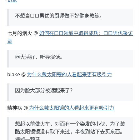
不想当□□男优的厨师做不好健身教练。
七月的烟火 @
如何在□□领域中取得成功：□□男优采访
录
器大活好，听导演话。
blake @
为什么戴太阳镜的人看起来更有吸引力
因为脸大部分被遮起来了？
精神病 @
为什么戴太阳镜的人看起来更有吸引力
想起以前做火车，对面有一个染发的小伙，为了装
酷太阳镜镜没有取下来过，半夜到站下去买东西。
摔掉一颗牙。。