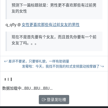
预测下一篇标题就是：男性更不喜欢那些有过前男
友的女性
q_qfly @
女性更喜欢那些有过前女友的男性
现在不是首先要有个女友，而且首先你要有一个前
女友了吗。。。
差评不要紧，只要够礼貌，一样有助销量
发霉啦：今天，我找不到我的柱式变频震动按摩器了
数据加载中...BIU...BIU...BIU...
登录发吐槽