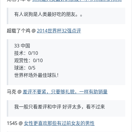
有人说狗是人类最好吃的朋友。。
超载了个鸡 @
2014世界杯32强点评
33 中国
技术：0/10
观赏性：0/10
球迷：0/5
世界杯场外最佳球队！
马克 @
差评不要紧，只要够礼貌，一样有助销量
我一般只看差评和中评 好评太多，看不过来
1545 @
女性更喜欢那些有过前女友的男性