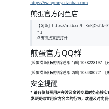
https://wangmoyu.taobao.com
煎蛋官方闲鱼店
【闲鱼】https://m.tb.cn/h.iKnKjOs?
～」
点击链接直接打开
煎蛋官方QQ群
[煎蛋摸鱼阻碍排除总部-1群] 1058228197 
[煎蛋摸鱼阻碍排除总部-2群] 1084380721
安全提醒
* 请各位煎蛋用户在涉及金钱交易时务必核
发现疑似冒用官方名义的行为，欢迎及时向我