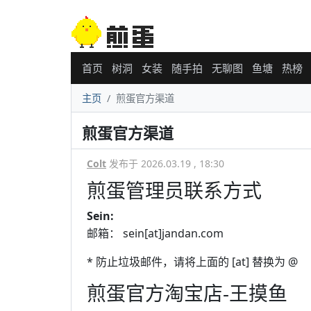
首页
树洞
女装
随手拍
无聊图
鱼塘
热榜
主页
煎蛋官方渠道
煎蛋官方渠道
Colt
发布于 2026.03.19 , 18:30
煎蛋管理员联系方式
Sein:
邮箱： sein[at]jandan.com
* 防止垃圾邮件，请将上面的 [at] 替换为 @
煎蛋官方淘宝店-王摸鱼