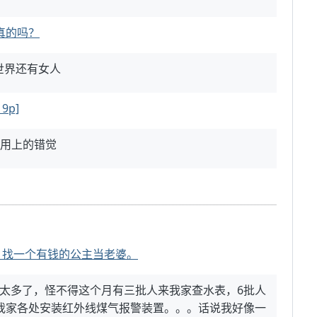
真的吗？
世界还有女人
p]
能用上的错觉
。找一个有钱的公主当老婆。
太多了，怪不得这个月有三批人来我家查水表，6批人
我家各处安装红外线煤气报警装置。。。话说我好像一