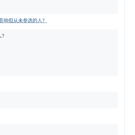
有影响但从未参选的人？
人？