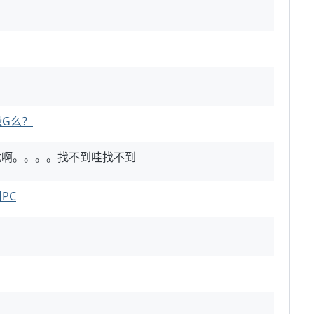
G么？
扰啊。。。。找不到哇找不到
PC