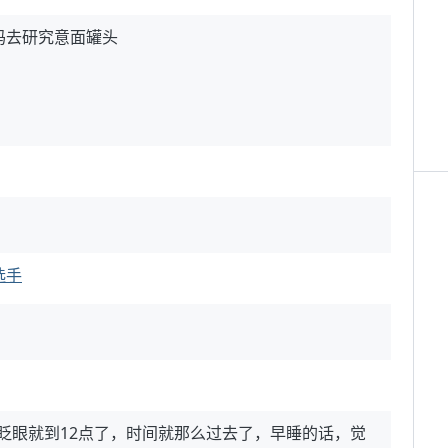
玛去研究意面罐头
选手
一眨眼就到12点了，时间就那么过去了，早睡的话，觉