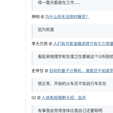
得一整天都是在工作……
神响 @
为什么你无法按时睡觉？
因为煎蛋
李大欠债 @
人们有可能准确测得万有引力常量
看起来物理学和生理卫生都被这个G所困
史帝甘 @
目前的量子计算机，速度还不如家用
很正常，开始的火车还不如自行车实在
02 @
人体免疫细胞大招：自杀
有事我会觉得身体比我自己还要聪明