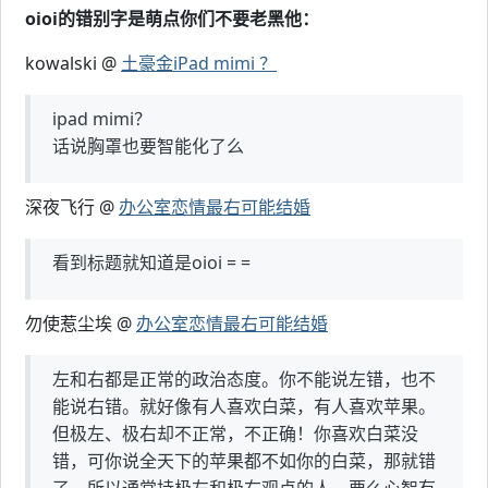
oioi的错别字是萌点你们不要老黑他：
kowalski @
土豪金iPad mimi ？
ipad mimi？
话说胸罩也要智能化了么
深夜飞行 @
办公室恋情最右可能结婚
看到标题就知道是oioi = =
勿使惹尘埃 @
办公室恋情最右可能结婚
左和右都是正常的政治态度。你不能说左错，也不
能说右错。就好像有人喜欢白菜，有人喜欢苹果。
但极左、极右却不正常，不正确！你喜欢白菜没
错，可你说全天下的苹果都不如你的白菜，那就错