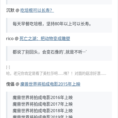
沉默 @
吃培根可以长寿？
每天早餐吃培根，坚持80年以上可以长寿。
rico @
死亡之湖：把动物变成雕塑
都说了别回头，会变石像的`,就是不听···`
[-]
哈，老兄你肯定是看了美杜莎吧……咦？！对面的菇凉好漂……
傀儡 @
魔兽世界将拍成电影2015年上映
魔兽世界将拍成电影2016年上映
魔兽世界将拍成电影2017年上映
魔兽世界将拍成电影2018年上映
魔兽世界将拍成电影2019年上映