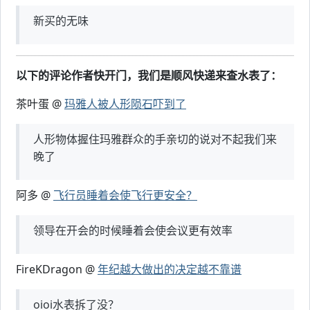
新买的无味
以下的评论作者快开门，我们是顺风快递来查水表了：
茶叶蛋 @
玛雅人被人形陨石吓到了
人形物体握住玛雅群众的手亲切的说对不起我们来
晚了
阿多 @
飞行员睡着会使飞行更安全？
领导在开会的时候睡着会使会议更有效率
FireKDragon @
年纪越大做出的决定越不靠谱
oioi水表拆了没？