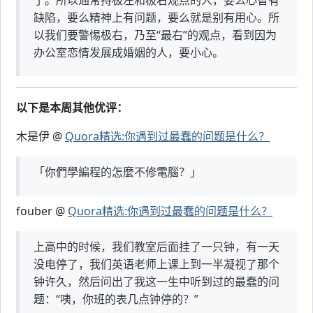
了。所以通常持极左和极右观点的人，要么心智有
缺陷，要么精神上有问题，要么就是别有用心。所
以我们要警惕极右，乃至“最右”的观点，看到因为
办公室恋情发展成婚姻的人，要小心。
以下是本周其他优评：
木是伊 @
Quora精选:你遇到过最蠢的问题是什么？
「你們學編程的怎麼不修電腦？」
fouber @
Quora精选:你遇到过最蠢的问题是什么？
上高中的时候，我们教室后面挂了一只钟，有一天
没电停了，我们英语老师上课上到一半凝视了那个
钟许久，然后问出了我这一生中听到过的最蠢的问
题：“咦，你班的表几点钟停的？”