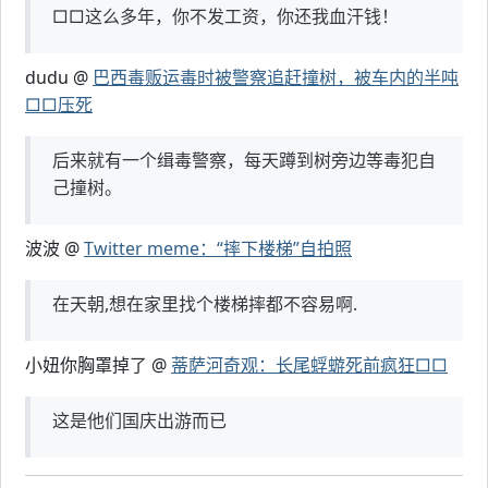
□□这么多年，你不发工资，你还我血汗钱！
dudu @
巴西毒贩运毒时被警察追赶撞树，被车内的半吨
□□压死
后来就有一个缉毒警察，每天蹲到树旁边等毒犯自
己撞树。
波波 @
Twitter meme：“摔下楼梯”自拍照
在天朝,想在家里找个楼梯摔都不容易啊.
小妞你胸罩掉了 @
蒂萨河奇观：长尾蜉蝣死前疯狂□□
这是他们国庆出游而已