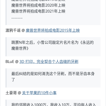
魔兽世界将拍成电影2020年上映
魔兽世界将拍成电影2021年上映
………..
渡鸦千谣 @
魔兽世界将拍成电影2015年上映
跳票N年之后，小雪公司敲定片名片名为《永远的
魔兽世界》
BLuE @
3D 打印，完全契合个人齿缝的牙刷
最后纠结的是如何清洗这个牙刷，而不是牙齿本身
了
土豪哥 @
关于苹果的10件小事
我的邻居收入1000万，我收入10万，平均每人收入