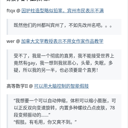
ftqx @
因护柱造型略似铅笔，宾州市民表示不满
既然他们的州都叫宾州了，不如先改州名吧。。。
wer @
加拿大文学教授表示不用女作家作品教学
受不了，我是一个彻底的直男，我不能接受世界上
竟然有gay，我一想到我就恶心，头晕，失眠，多
疑，所以我的另一半，也必须要是个直男！
高等数学II @
可以用大脑控制的智能假肢
“我想要一个可以自动伸缩，体积可以缩小膨胀，可
以正反双向变速旋转，内置多种螺纹凸点皮肤，78
段变频振动的……”
“假肢。有毛用，你又爽不到。”