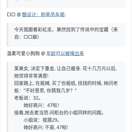
□□ @
酷设计：粉笔吊车尾
:
今天我跟着彩虹走，果然找到了传说中的宝藏（来
自：□□癖）
温柔可爱小狗狗 @
年龄可以被嗅出来
某美女, 决定下重金, 让自己瘦身. 花十几万元以后,
她觉得非常满意!
回家路上, 在报摊, 买了份报纸, 找钱的时候, 她问老
板：“不好意思, 你猜我几岁？”
老板说：32。
她好高兴：47啦！
接着,她去麦当劳.问柜台的小姐同样的问题。
小姐说：我猜29。
她好高兴: 不是, 47啦!