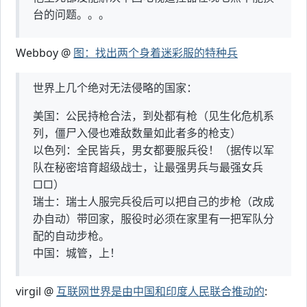
台的问题。。。
Webboy @
图：找出两个身着迷彩服的特种兵
世界上几个绝对无法侵略的国家：
美国：公民持枪合法，到处都有枪（见生化危机系
列，僵尸入侵也难敌数量如此者多的枪支）
以色列：全民皆兵，男女都要服兵役！（据传以军
队在秘密培育超级战士，让最强男兵与最强女兵
□□）
瑞士：瑞士人服完兵役后可以把自己的步枪（改成
办自动）带回家，服役时必须在家里有一把军队分
配的自动步枪。
中国：城管，上！
virgil @
互联网世界是由中国和印度人民联合推动的
: