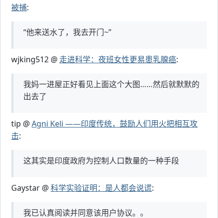
被捕
:
“他来送水了，我去开门~”
wjking512 @
走进科学：夜班女性更易患乳腺癌
:
我妈一进屋正好看见上面这个大图……然后就默默的
出去了
tip @
Agni Keli ——印度传统，鼓励人们用火把相互攻
击
:
这其实是印度政府为控制人口数量的一种手段
Gaystar @
科学实验证明：是人都会说谎
:
我已认真阅读并同意该用户协议。。