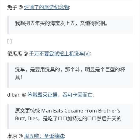
兔子 @
烂透了的旅游纪念物
:
我想把去年买的海宝发上去，又懒得照相。
[-]
傻瓜瓜 @
千万不要尝试挖土机洗车[v]
:
洗车，是要用洗具的，那个斗，明显是个巨型的杯
具！
diban @
笨贼毁灭证据，吞可卡因而亡
:
原文更惊悚 Man Eats Cocaine From Brother’s
Butt, Dies，是吃了□□加持过的□□然后升天的
虚原 @
周五啦：圣诞辣妹
: