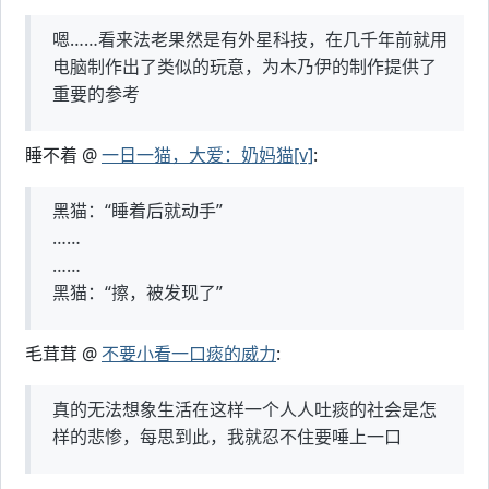
嗯……看来法老果然是有外星科技，在几千年前就用
电脑制作出了类似的玩意，为木乃伊的制作提供了
重要的参考
睡不着 @
一日一猫，大爱：奶妈猫[v]
:
黑猫：“睡着后就动手”
……
……
黑猫：“擦，被发现了”
毛茸茸 @
不要小看一口痰的威力
:
真的无法想象生活在这样一个人人吐痰的社会是怎
样的悲惨，每思到此，我就忍不住要唾上一口