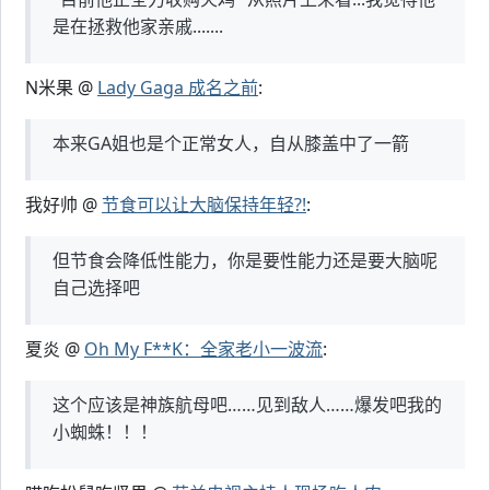
是在拯救他家亲戚.......
N米果 @
Lady Gaga 成名之前
:
本来GA姐也是个正常女人，自从膝盖中了一箭
我好帅 @
节食可以让大脑保持年轻?!
:
但节食会降低性能力，你是要性能力还是要大脑呢
自己选择吧
夏炎 @
Oh My F**K：全家老小一波流
:
这个应该是神族航母吧……见到敌人……爆发吧我的
小蜘蛛！！！