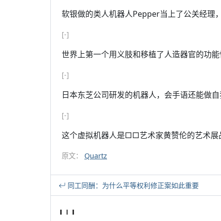
软银做的类人机器人Pepper当上了公关经理
[-]
世界上第一个用义肢和移植了人造器官的功能
[-]
日本东芝公司研发的机器人，会手语还能做自
[-]
这个虚拟机器人是□□艺术家黄赞伦的艺术展品
原文：
Quartz
同工同酬：为什么平等权利修正案如此重要