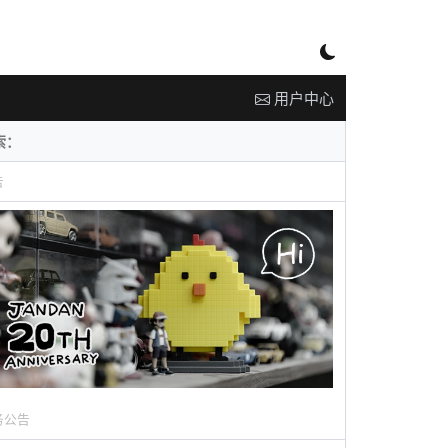
用户中心
告
务公告