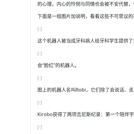
的心理，内心的怜悯与同情也会被不安代替，
下面是一组图片加说明，看看这些不可思议的
[-]
这个机器人被当成牙科病人给牙科学生提供了
[-]
会“脸红”的机器人。
[-]
图上的机器人名叫Robi，它们除了会说话、
[-]
Kirobo获得了两项吉尼斯纪录：第一个陪
[-]