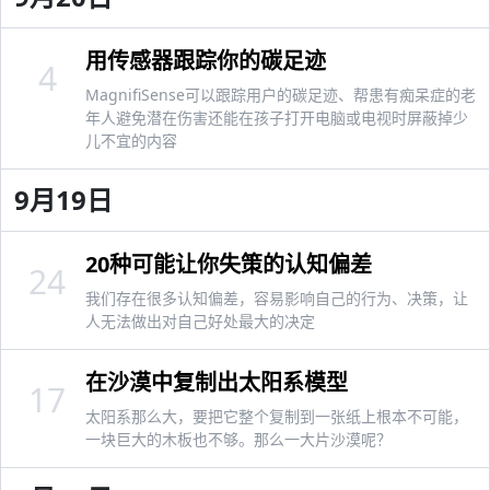
用传感器跟踪你的碳足迹
4
MagnifiSense可以跟踪用户的碳足迹、帮患有痴呆症的老
年人避免潜在伤害还能在孩子打开电脑或电视时屏蔽掉少
儿不宜的内容
9月19日
20种可能让你失策的认知偏差
24
我们存在很多认知偏差，容易影响自己的行为、决策，让
人无法做出对自己好处最大的决定
在沙漠中复制出太阳系模型
17
太阳系那么大，要把它整个复制到一张纸上根本不可能，
一块巨大的木板也不够。那么一大片沙漠呢？