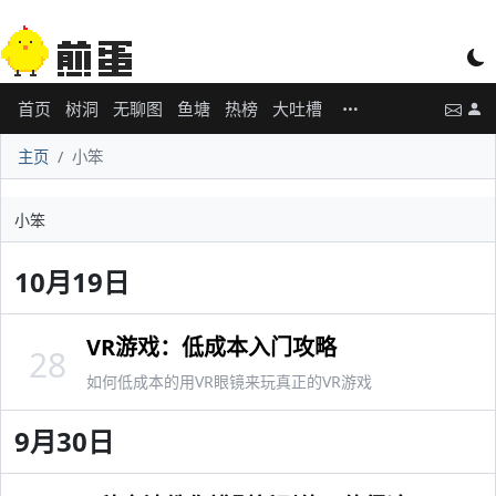
首页
树洞
无聊图
鱼塘
热榜
大吐槽
主页
小笨
小笨
10月19日
VR游戏：低成本入门攻略
28
如何低成本的用VR眼镜来玩真正的VR游戏
9月30日