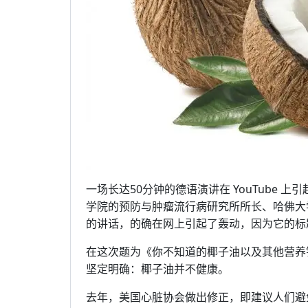
一场长达50分钟的德语演讲在 YouTube
学院的预防与肿瘤流行病研究所所长、哈佛大学公共卫
的讲话，的确在网上引起了轰动，因为它的标
在这次题为《你不知道的椰子油以及其他营养
坚定明确：椰子油并不健康。
去年，美国心脏协会做出修正，即建议人们避