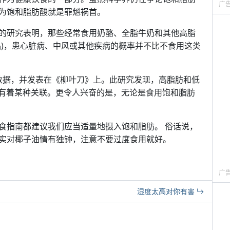
广
为饱和脂肪酸就是罪魁祸首。
的研究表明，那些经常食用奶酪、全脂牛奶和其他高脂
品)，患心脏病、中风或其他疾病的概率并不比不食用这类
人的数据，并发表在《柳叶刀》上。此研究发现，高脂肪和低
间有着某种关联。更令人兴奋的是，无论是食用饱和脂肪
食指南都建议我们应当适量地摄入饱和脂肪。 俗话说，
实对椰子油情有独钟，注意不要过度食用就好。
广
湿度太高对你有害