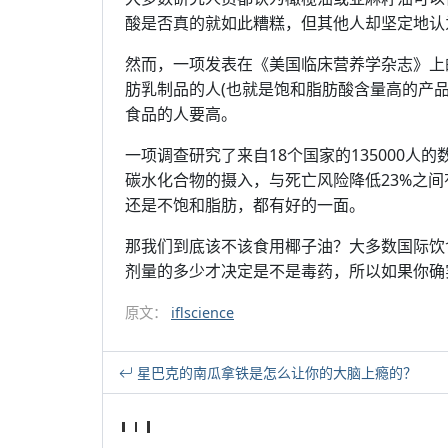
酸是否真的就如此糟糕，但其他人却坚定地认
然而，一项发表在《美国临床营养学杂志》上
肪乳制品的人(也就是饱和脂肪酸含量高的产
食品的人要高。
一项调查研究了来自18个国家的135000
碳水化合物的摄入，与死亡风险降低23%之
还是不饱和脂肪，都有好的一面。
那我们到底该不该食用椰子油？大多数国际饮
剂量的多少才决定是不是毒药，所以如果你确
原文：
iflscience
星巴克的南瓜拿铁是怎么让你的大脑上瘾的？