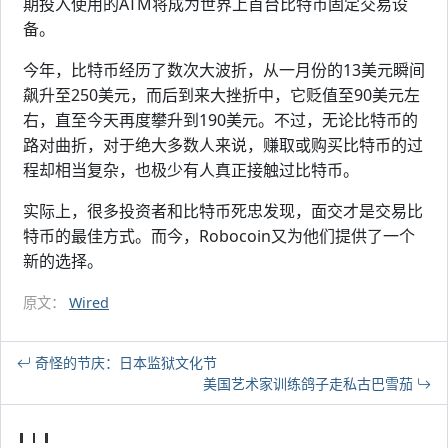
期投入使用的ATM将成为世界上首台比特币固定交易设
备。
今年，比特币经历了数次大波折，从一月份的13美元瞬间
飙升至250美元，而后到来大挫折中，它贬值至90美元左
右，直至今天再度攀升到190美元。不过，无论比特币的
路对曲折，对于绝大多数人来说，赚取或购买比特币的过
程却相当复杂，也极少有人真正接触过比特币。
实际上，很多投资者和比特币死忠发现，面交才是交易比
特币的最佳方式。而今，Robocoin又为他们提供了一个
新的选择。
原文：
Wired
奇怪的节庆：日本监狱文化节
美国艺术家训练鸽子走私古巴雪茄