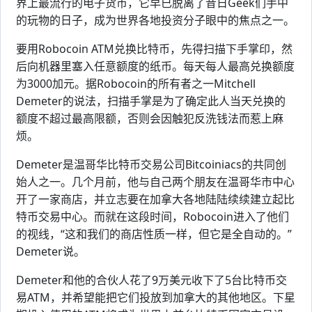
界上最流行的电子货币，它早已脱离了昔日Geek们手中
的玩物的日子，成为世界各地投资分子眼中的焦点之一。
要用Robocoin ATM兑换比特币，先得扫描下手掌印，然
后向机器里塞入任意额度的纸币。每天每人最高兑换额度
为3000加元。据Robocoin的所有者之一Mitchell
Demeter的说法，扫描手掌是为了确定此人当天兑换的
额度不超过最高限额，否则会因触犯反洗钱法而惹上麻
烦。
Demeter是温哥华比特币交易公司Bitcoiniacs的共同创
始人之一。几个月前，他与自己两个朋友在温哥华市中心
开了一家商店，并立志要在加拿大各地陆陆续续建立起比
特币交易中心。而就在这段时间，Robocoin进入了他们
的视线，“这和我们的商店性质一样，但它是全自动的。”
Demeter说。
Demeter和他的合伙人花了9万美元收下了5台比特币交
易ATM，并希望能把它们投放到加拿大的其他地区。下星