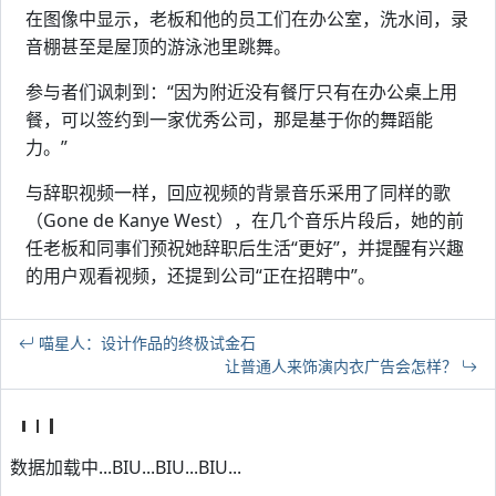
在图像中显示，老板和他的员工们在办公室，洗水间，录
音棚甚至是屋顶的游泳池里跳舞。
参与者们讽刺到：“因为附近没有餐厅只有在办公桌上用
餐，可以签约到一家优秀公司，那是基于你的舞蹈能
力。”
与辞职视频一样，回应视频的背景音乐采用了同样的歌
（Gone de Kanye West），在几个音乐片段后，她的前
任老板和同事们预祝她辞职后生活“更好”，并提醒有兴趣
的用户观看视频，还提到公司“正在招聘中”。
喵星人：设计作品的终极试金石
让普通人来饰演内衣广告会怎样？
数据加载中...BIU...BIU...BIU...