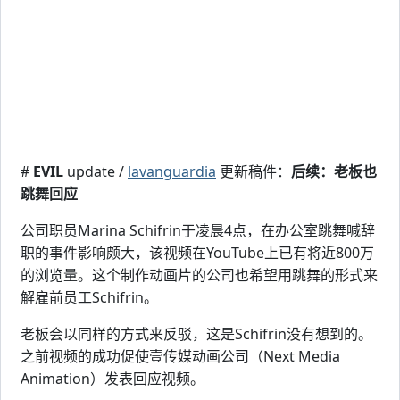
#
EVIL
update /
lavanguardia
更新稿件：
后续：老板也
跳舞回应
公司职员Marina Schifrin于凌晨4点，在办公室跳舞喊辞
职的事件影响颇大，该视频在YouTube上已有将近800万
的浏览量。这个制作动画片的公司也希望用跳舞的形式来
解雇前员工Schifrin。
老板会以同样的方式来反驳，这是Schifrin没有想到的。
之前视频的成功促使壹传媒动画公司（Next Media
Animation）发表回应视频。