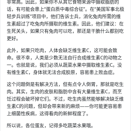
非常高。因此，如果你不从其它食物来源中摄取脂肪的
话，有可能会患上“蛋白质中毒综合征”。在“美国军事北极
轻步兵训练”项目中，他们告诉士兵，消化兔肉所需的维
生素超过了吃兔肉所摄取的维生素。因此，他们建议：在
生死关头，如果只有兔肉可以吃，那还是干脆什么都别吃
更好。
此外，如果只吃肉，人体会缺乏维生素C，这可能会致
命。很不幸，人类是少数无法自行合成维生素C的动物之
一。也就是说，我们必须从蔬菜水果中摄取维生素C。没
有维生素C，身体就无法合成胶原，容易患上败血症。
这个问题倒是有解决方法，但有点令人倒胃，那就是吃生
肉。其实，生肉的皮肤和脂肪中含有大量维生素C，而烹
饪过程会破坏掉它们。不过，吃生肉虽然能够解决缺乏维
生素C的问题，但却会带来新的麻烦——你可能更容易患
上细菌性疾病，这得看肉的新鲜程度了。
所以说，各位蛋友，记得多吃蔬菜水果哦。