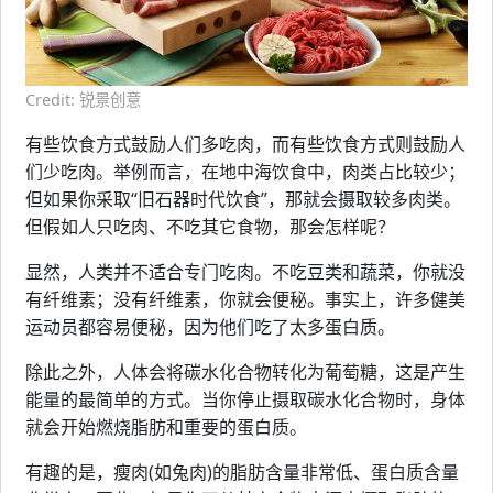
Credit: 锐景创意
有些饮食方式鼓励人们多吃肉，而有些饮食方式则鼓励人
们少吃肉。举例而言，在地中海饮食中，肉类占比较少；
但如果你采取“旧石器时代饮食”，那就会摄取较多肉类。
但假如人只吃肉、不吃其它食物，那会怎样呢？
显然，人类并不适合专门吃肉。不吃豆类和蔬菜，你就没
有纤维素；没有纤维素，你就会便秘。事实上，许多健美
运动员都容易便秘，因为他们吃了太多蛋白质。
除此之外，人体会将碳水化合物转化为葡萄糖，这是产生
能量的最简单的方式。当你停止摄取碳水化合物时，身体
就会开始燃烧脂肪和重要的蛋白质。
有趣的是，瘦肉(如兔肉)的脂肪含量非常低、蛋白质含量