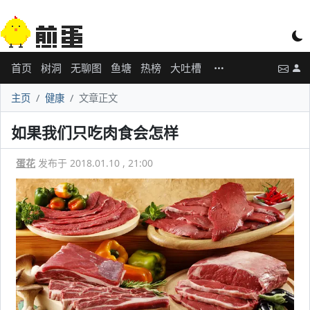
首页
树洞
无聊图
鱼塘
热榜
大吐槽
主页
健康
文章正文
如果我们只吃肉食会怎样
蛋花
发布于 2018.01.10 , 21:00