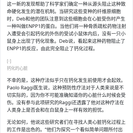
这一新的发现帮助了科学家们确定一种从源头阻止这种致
命硬化发生的潜在机制。当研究这些变种的纤维原细胞
时，Deb和他的团队注意到这些细胞会在心脏受伤时产生
一种叫做ENPP1的蛋白。当他们将一种骨质疏松药物注射
入遭受会引起钙化的外伤的受试小鼠体内后，没有一只小
鼠身上出现了钙化现象。Deb说，看起来这种药物阻止了
ENPP1的反应，由此完全阻止了钙化过程。
[-]
钙化的心脏
不幸的是，这种疗法似乎只在钙化发生前使用才会起效。
Paolo Raggi医生说，这种预防性疗法对于人类来说是不
切实际的，因为你不可能准确知道你的心脏什么时候会受
伤。没有参与此项研究的Raggi还透露了他对这种疗法在
人类身上是否会和在白鼠身上一样有效的担忧。
无论如何，他说这些研究者们在寻找人类心脏钙化过程上
的工作是出色的。“他们为探究一个看似简单问题所付出