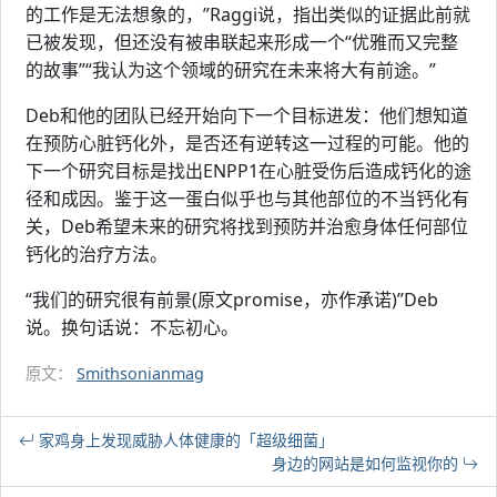
的工作是无法想象的，”Raggi说，指出类似的证据此前就
已被发现，但还没有被串联起来形成一个“优雅而又完整
的故事”“我认为这个领域的研究在未来将大有前途。”
Deb和他的团队已经开始向下一个目标进发：他们想知道
在预防心脏钙化外，是否还有逆转这一过程的可能。他的
下一个研究目标是找出ENPP1在心脏受伤后造成钙化的途
径和成因。鉴于这一蛋白似乎也与其他部位的不当钙化有
关，Deb希望未来的研究将找到预防并治愈身体任何部位
钙化的治疗方法。
“我们的研究很有前景(原文promise，亦作承诺)”Deb
说。换句话说：不忘初心。
原文：
Smithsonianmag
家鸡身上发现威胁人体健康的「超级细菌」
身边的网站是如何监视你的