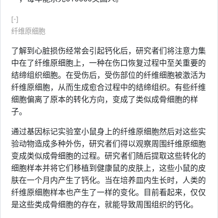
[-]
纤维原细胞
了解到心脏损伤经常会引起钙化后，研究者们将注意力集
中在了纤维原细胞上，一种在伤口恢复过程中至关重要的
结缔组织细胞。在受伤后，受伤部位的纤维细胞被激活为
纤维原细胞，从而生成愈合过程中的结缔组织。有些纤维
细胞偏离了原本的转化方向，变成了类似成骨细胞的样
子。
通过基因标记实验室小鼠身上的纤维原细胞然后对这些实
验动物造成多种外伤，研究者们得以观察周围纤维原细胞
变成类似成骨细胞的过程。研究者们随后提取这些转化的
细胞样本并将它们移植到健康鼠的皮肤上，这些小鼠的皮
肤在一个月内产生了钙化。当在培养皿内生长时，人类的
纤维原细胞样本也产生了一样的变化。目前看起来，仅仅
是这些类成骨细胞的存在，就能导致周围组织的钙化。