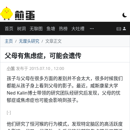
首页
树洞
无聊图
鱼塘
热榜
大吐槽
主页
无厘头研究
文章正文
父母有焦虑症，可能会遗传
小笨
发布于 2015.07.10 , 12:00
孩子与父母在很多方面的差别并不会太大，很多时候我们
都能从孩子身上看到父母的影子。最近，威斯康星大学
Ned Kalin博士带领的研究团队经研究后发现，父母的忧
郁症或焦虑症也可能会影响到孩子。
[-]
他们研究了恒河猴的行为模式，发现特定脑区的高活跃度