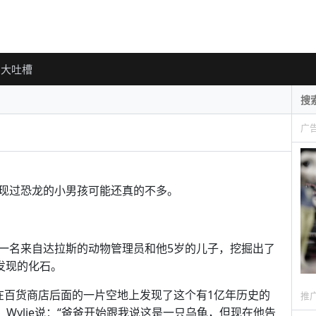
大吐槽
广
现过恐龙的小男孩可能还真的不多。
一名来自达拉斯的动物管理员和他5岁的儿子，挖掘出了
面发现的化石。
lie在百货商店后面的一片空地上发现了这个有1亿年历史的
推
Wylie说：“爸爸开始跟我说这是一只乌龟，但现在他告