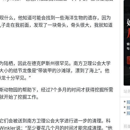
发现什么，他知道可能会找到一些海洋生物的遗存，因为
“儿子走在我前面，发现了一块骨头，骨头很大，我就知道
为陆栖，因此在德克萨斯州很罕见。南方卫理公会大学
种小马大小的结节龙像是“带装甲的沙滩球，漂到了海上”。他
现恐龙十分罕见。”
斯动物园的帮助下，经过7个多月的时间才获得挖掘所需
站
就开始了挖掘工作。
*
*
*
它们会被送到南方卫理公会大学进行进一步的清理。科
煎
nkler说：“至少要花几个月的时间才能完成清理。”他