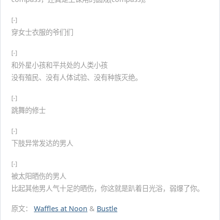
[-]
穿女士衣服的爷们们
[-]
和外星小孩和平共处的人类小孩
没有殖民、没有人体试验、没有种族灭绝。
[-]
跳舞的修士
[-]
下肢异常发达的男人
[-]
被太阳晒伤的男人
比起其他男人气十足的晒伤，你这就是趴着日光浴，弱爆了你。
原文：
Waffles at Noon
&
Bustle