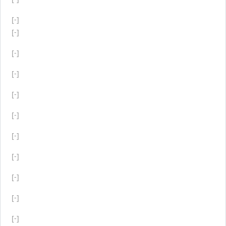
[-]
[-]
[-]
[-]
[-]
[-]
[-]
[-]
[-]
[-]
[-]