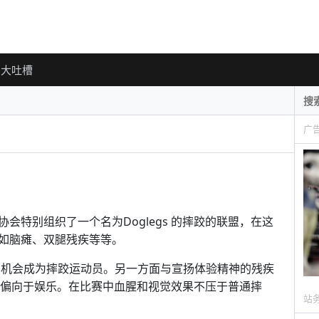
大吐槽
广
会特别组织了一个名为Doglegs 的摔跤的联盟，在这
如脑瘫、双腿残疾等等。
有机会成为摔跤运动员。另一方面与宣扬体验精神的残疾
s 更偏向于娱乐。在比赛中血腥和视觉效果不压于普通摔
站