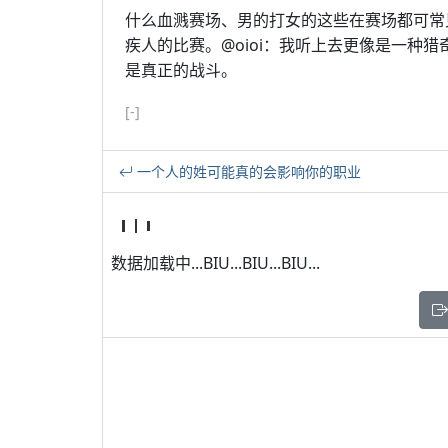
什么血溅赛场、男的打女的这些在赛场都可常见，Yu
疾人的比赛。@oioi：我听上去更像是一种猎奇性质
是真正的战斗。
[-]
一个人的姓可能真的会影响你的职业
数据加载中...BIU...BIU...BIU...