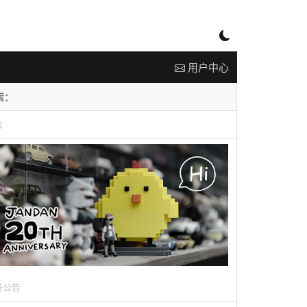
用户中心
告
务公告