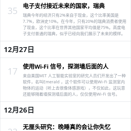
电子支付接近未来的国家，瑞典
35
瑞典今年的经济只有2%来自于现金，这个比率美国是
7.7%，欧洲史10%。在今年，只有20%的瑞典消费者使用
了现金，这个比率在世界其他国家平均值是75%。高度电
子支付普通的瑞典，似乎已经向我们展示了未来的模样。
12月27日
使用Wi-Fi 信号，探测墙后面的人
17
来自美国MIT 人工智能实验室的研究人员们开发出了一种
软件，名叫Emerald ，这个软件可以使用Wi-Fi 监测室内
物体的运动（听上去很像体感游戏），不仅如此，这玩意
还能够隔着墙探测墙后面的人，仅仅使用Wi-Fi 信号。
12月26日
无厘头研究：晚睡真的会让你失忆