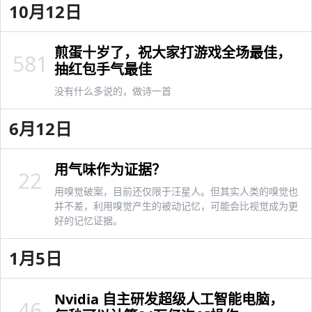
10月12日
煎蛋十岁了，祝大家打游戏全场最佳，
581
抽红包手气最佳
没有什么多说的，做诗一首
6月12日
用气味作为证据？
22
用嗅觉破案，目前还仅限于汪星人。但其实人类的嗅觉也
并不差，利用嗅觉产生的被动记忆，可能会比视觉成为更
好的记忆证据。
1月5日
Nvidia 自主研发超级人工智能电脑，
46