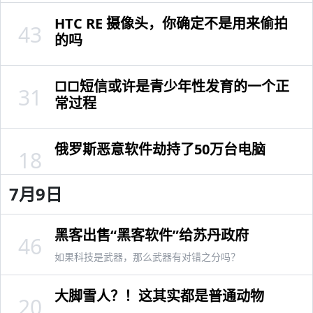
HTC RE 摄像头，你确定不是用来偷拍
43
的吗
□□短信或许是青少年性发育的一个正
31
常过程
俄罗斯恶意软件劫持了50万台电脑
18
7月9日
黑客出售“黑客软件”给苏丹政府
46
如果科技是武器，那么武器有对错之分吗？
大脚雪人？！这其实都是普通动物
20