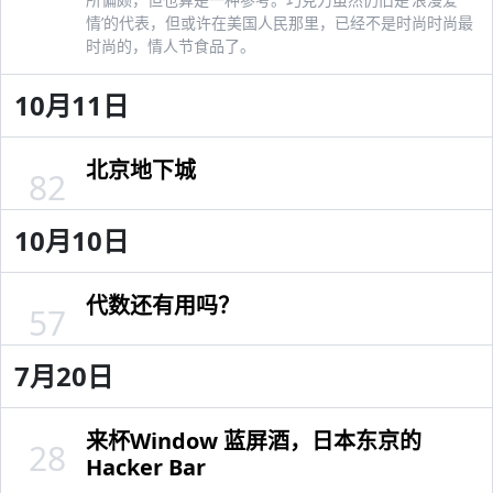
情’的代表，但或许在美国人民那里，已经不是时尚时尚最
时尚的，情人节食品了。
10月11日
北京地下城
82
10月10日
代数还有用吗？
57
7月20日
来杯Window 蓝屏酒，日本东京的
28
Hacker Bar