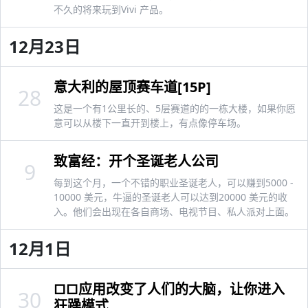
不久的将来玩到Vivi 产品。
12月23日
意大利的屋顶赛车道[15P]
28
这是一个有1公里长的、5层赛道的的一栋大楼，如果你愿
意可以从楼下一直开到楼上，有点像停车场。
致富经：开个圣诞老人公司
9
每到这个月，一个不错的职业圣诞老人，可以赚到5000 -
10000 美元，牛逼的圣诞老人可以达到20000 美元的收
入。他们会出现在各自商场、电视节目、私人派对上面。
12月1日
□□应用改变了人们的大脑，让你进入
30
狂躁模式