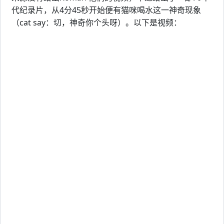
代纪录片，从4分45秒开始便有猫咪喝水这一神奇现象
（cat say：切，神奇你个头呀）。以下是视频：