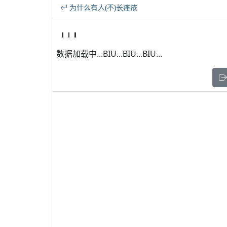
为什么有人(不)长痤疮
数据加载中...BIU...BIU...BIU...