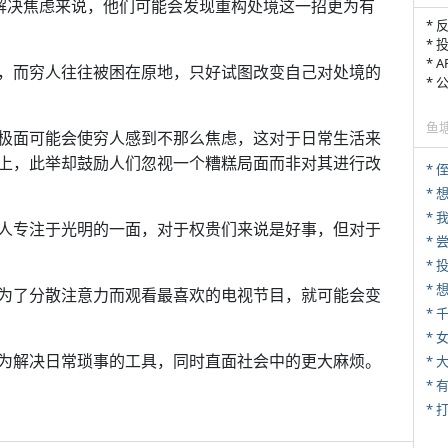
于解决焦虑来说，他们可能会发现重构处境这一招更为有
* 
* 
* 
，而穷人往往被困在原地，只好试图改变自己对处境的
*
鱼
极面可能会使穷人感到不那么焦虑，这对于日常生活来
上，此举却鼓励人们忽视一个糟糕局面而非对其进行改
* 
*
*
人专注于光明的一面，对于权贵们来说是好事，但对于
*
为了分散注意力而观看最喜欢的电视节目，就可能会变
*
* 
为解决日常琐事的工具，同时直面社会中的更大麻烦。
*
* 