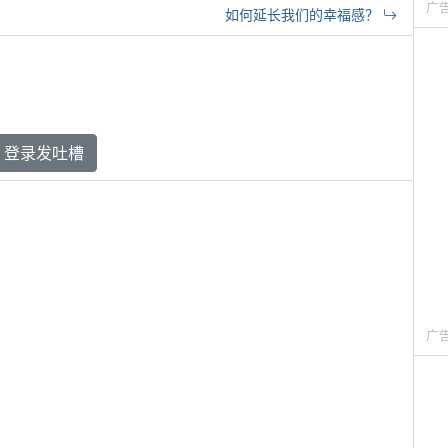
广
如何延长我们的幸福感？
登录发吐槽
广