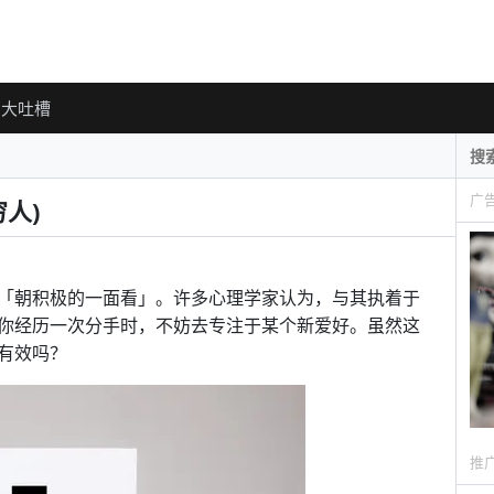
大吐槽
广
人)
「朝积极的一面看」。许多心理学家认为，与其执着于
你经历一次分手时，不妨去专注于某个新爱好。虽然这
有效吗？
推