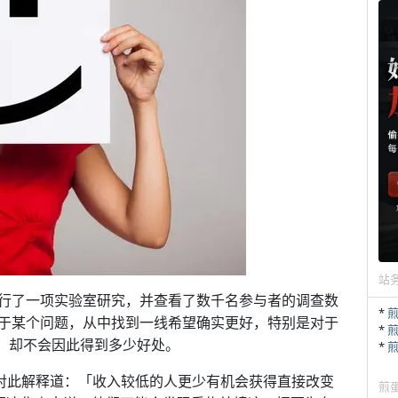
站
行了一项实验室研究，并查看了数千名参与者的调查数
*
于某个问题，从中找到一线希望确实更好，特别是对于
*
人，却不会因此得到多少好处。
*
ase对此解释道：「收入较低的人更少有机会获得直接改变
煎