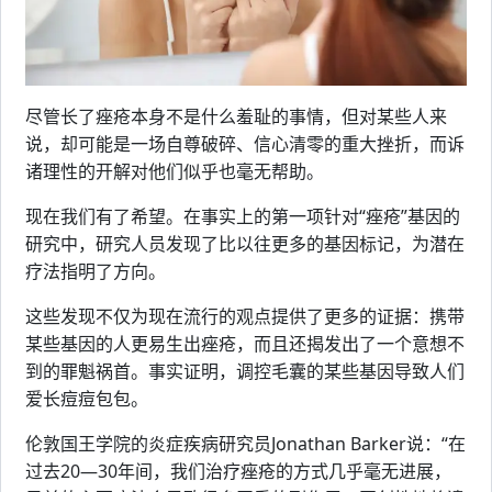
尽管长了痤疮本身不是什么羞耻的事情，但对某些人来
说，却可能是一场自尊破碎、信心清零的重大挫折，而诉
诸理性的开解对他们似乎也毫无帮助。
现在我们有了希望。在事实上的第一项针对“痤疮”基因的
研究中，研究人员发现了比以往更多的基因标记，为潜在
疗法指明了方向。
这些发现不仅为现在流行的观点提供了更多的证据：携带
某些基因的人更易生出痤疮，而且还揭发出了一个意想不
到的罪魁祸首。事实证明，调控毛囊的某些基因导致人们
爱长痘痘包包。
伦敦国王学院的炎症疾病研究员Jonathan Barker说：“在
过去20—30年间，我们治疗痤疮的方式几乎毫无进展，