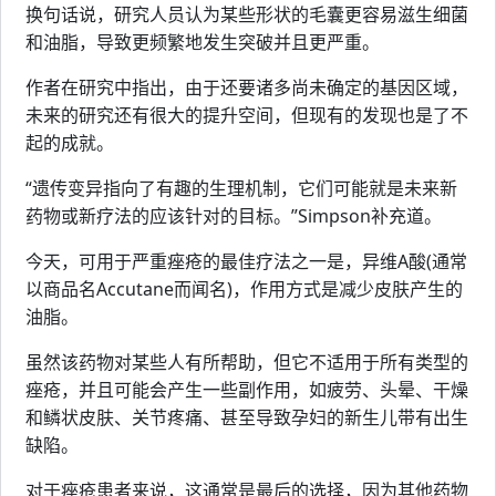
换句话说，研究人员认为某些形状的毛囊更容易滋生细菌
和油脂，导致更频繁地发生突破并且更严重。
作者在研究中指出，由于还要诸多尚未确定的基因区域，
未来的研究还有很大的提升空间，但现有的发现也是了不
起的成就。
“遗传变异指向了有趣的生理机制，它们可能就是未来新
药物或新疗法的应该针对的目标。”Simpson补充道。
今天，可用于严重痤疮的最佳疗法之一是，异维A酸(通常
以商品名Accutane而闻名)，作用方式是减少皮肤产生的
油脂。
虽然该药物对某些人有所帮助，但它不适用于所有类型的
痤疮，并且可能会产生一些副作用，如疲劳、头晕、干燥
和鳞状皮肤、关节疼痛、甚至导致孕妇的新生儿带有出生
缺陷。
对于痤疮患者来说，这通常是最后的选择，因为其他药物