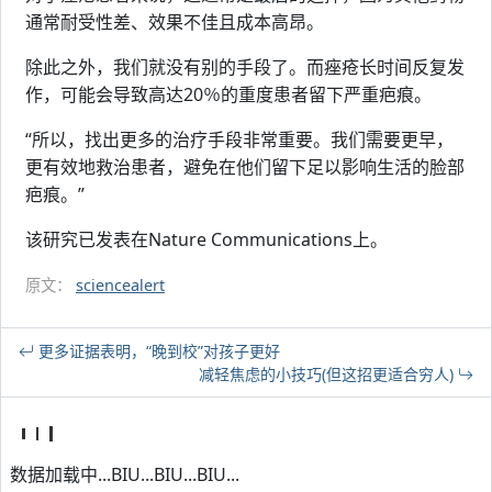
通常耐受性差、效果不佳且成本高昂。
除此之外，我们就没有别的手段了。而痤疮长时间反复发
作，可能会导致高达20％的重度患者留下严重疤痕。
“所以，找出更多的治疗手段非常重要。我们需要更早，
更有效地救治患者，避免在他们留下足以影响生活的脸部
疤痕。”
该研究已发表在Nature Communications上。
原文：
sciencealert
更多证据表明，“晚到校”对孩子更好
减轻焦虑的小技巧(但这招更适合穷人)
数据加载中...BIU...BIU...BIU...