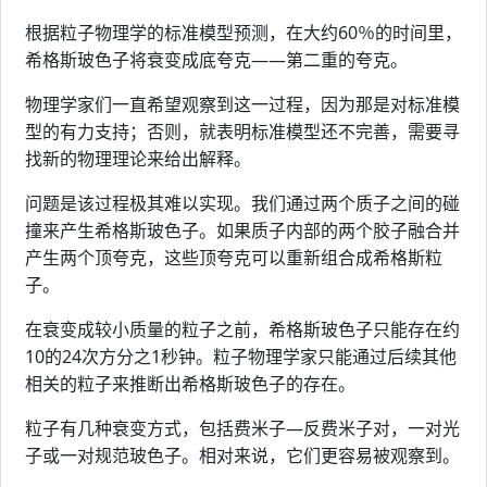
根据粒子物理学的标准模型预测，在大约60％的时间里，
希格斯玻色子将衰变成底夸克——第二重的夸克。
物理学家们一直希望观察到这一过程，因为那是对标准模
型的有力支持；否则，就表明标准模型还不完善，需要寻
找新的物理理论来给出解释。
问题是该过程极其难以实现。我们通过两个质子之间的碰
撞来产生希格斯玻色子。如果质子内部的两个胶子融合并
产生两个顶夸克，这些顶夸克可以重新组合成希格斯粒
子。
在衰变成较小质量的粒子之前，希格斯玻色子只能存在约
10的24次方分之1秒钟。粒子物理学家只能通过后续其他
相关的粒子来推断出希格斯玻色子的存在。
粒子有几种衰变方式，包括费米子—反费米子对，一对光
子或一对规范玻色子。相对来说，它们更容易被观察到。