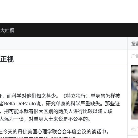
大吐槽
广
正视
身，而科学对他们知之甚少。《特立独行：单身狗怎样被
lla DePaulo说，研究单身的科学严重缺失。那些证
，把可能本就有很大区别的两类人进行比较以建立联
人混为一谈，对单身人士来说是不公平的。
推
”在今天的丹佛美国心理学联合会年度会议的谈话中，