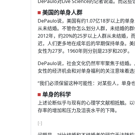
DePaulo对Live Science的记者说道。
美国的单身人群
DePaulo说，美国有约1.07亿18岁以上的
从未结婚。不管你怎么划分人群，未结婚的群
2012年，约20%的25岁以上人群从未结婚
迟，人们更多地在成年后的早期保持单身。美
女性为27岁。1960年则分别是23岁和20岁。
DePaulo说，社会文化仍然牢牢聚焦于结
女性的经济机会和对单身福利的关注意味着选
“我们必须保留这种可能性：对某些人，单身
单身的科学
上述论断似乎与现有的心理学文献相抵触。以
存率的增加和压力及沮丧水平的下降。
[-]