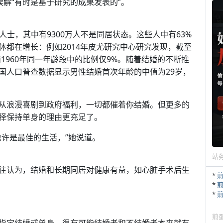
而这些误解“有时是基于研究的成果发表的”。
单身人士，其中有9300万人不是同居状态。这些人中有63%
体都在增长：例如2014年皮尤研究中心研究发现，截至
，而1960年同一年龄段中的比例仅9%。随着结婚的不断推
国人口普查数据显示男性结婚首次年龄的中值为29岁，
婚。从浪漫喜剧到政府福利，一切都催着你结婚。但更多的
择保持单身的理由更充足了。
也许是最佳的生活，”她说道。
站
往认为，结婚和长期同居对健康有益，如心脏手术后生
*
*
*
煎