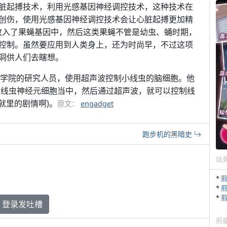
脏起搏技术，利用光感基因神经调控技术，这种技术在
创伤，使用光感基因神经调控技术会让心脏起搏更加精
西放入了果蝇基因中，然后这类果蝇不管是幼虫、蛹时期，
控制。虽然要应用到人类身上，还为时尚早，不过这项
洞供人们去瞎想。
 科学院的研究人员，使用超声波控制小线虫的脑细胞。他
el 添加到线虫神经元细胞当中，然后通过超声波，就可以控制线
西就里的剧情啊)。
原文：
engadget
跑步机的黑暗史
站
*
*
*
登录发吐槽
煎