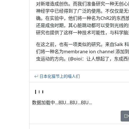
对新增造成创伤。而我们准备研究一种无创心
神经学中已经得到了广泛的使用。不仅仅是无
确。在实验中，他们将一种名为ChR2的东
还是成虫时期，其心脏跳动都可以受到光线的
研究也提供了这样一种技术可能性，与科学脑
在这之前，也有一项类似的研究。来自Salk
们将一种名为membrane ion chann
虫运动的方向。(@oioi：让人想起了，东成
日本化猫节上的喵人们
数据加载中...BIU...BIU...BIU...