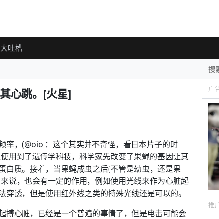
大吐槽
广
其心跳。[火星]
率，(@oioi：这个其实并不奇怪，看日本片子的时
上使用到了遗传学科技，科学家先改变了果蝇的基因让其
蛋白质。接着，当果蝇成虫之后(不管是幼虫，还是果
类来说，也会有一定的作用，例如使用光线来作为心脏起
法穿透，但是使用红外线之类的特殊光线还是可以的。
推
起搏心脏，已经是一个普遍的事情了，但是电击可能会