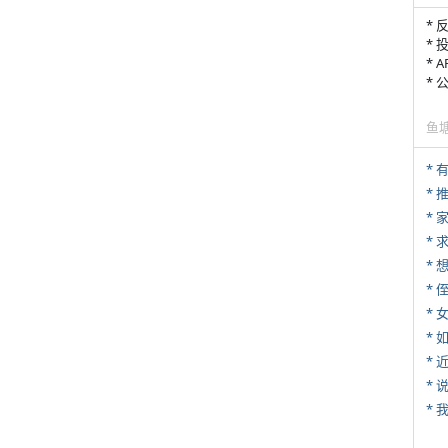
* 
* 
* 
*
鱼
*
*
*
* 
*
*
*
*
*