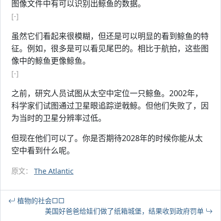
图像文件中有可以识别出鲸鱼的数据。
[-]
虽然它们看起来很模糊，但还是可以明显的看到鲸鱼的特
征。例如，很多是可以看见尾巴的。相比于航拍，这些图
像中的鲸鱼更像鲸鱼。
[-]
之前，研究人员试图从太空中定位一只鲸鱼。2002年，
科学家们试图通过卫星眼追踪逆戟鲸。但他们失败了，因
为当时的卫星分辨率过低。
但现在他们可以了。你是否期待2028年的时候你能从太
空中看到什么呢。
原文：
The Atlantic
植物的社会□□
美国好爸爸给娃们做了纸箱城堡，结果收到政府罚单