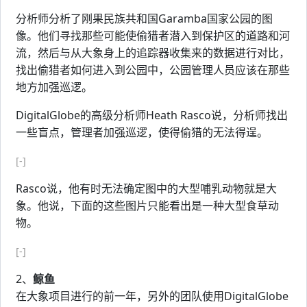
分析师分析了刚果民族共和国Garamba国家公园的图
像。他们寻找那些可能使偷猎者潜入到保护区的道路和河
流，然后与从大象身上的追踪器收集来的数据进行对比，
找出偷猎者如何进入到公园中，公园管理人员应该在那些
地方加强巡逻。
DigitalGlobe的高级分析师Heath Rasco说，分析师找出
一些盲点，管理者加强巡逻，使得偷猎的无法得逞。
[-]
Rasco说，他有时无法确定图中的大型哺乳动物就是大
象。他说，下面的这些图片只能看出是一种大型食草动
物。
[-]
2、
鲸鱼
在大象项目进行的前一年，另外的团队使用DigitalGlobe