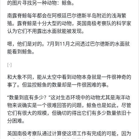
的图片寻找另一种动物：鲸鱼。
南露脊鲸每年都会在阿根廷巴尔德斯半岛附近的浅海繁
殖。露脊鲸是十分大型的动物，英国南极考察队的科学家
认为它们不用露出水面就能被发现。
嗯，他们是对的。7月到11月之间透过巴尔德斯的水面就
能看到鲸鱼。
[-]
和大象不同，能从太空中看到动物本身就是一件很神奇的
事了。但监控鲸鱼的数量却是一件很困难的事。
“数量到底有多少？”这对生态环境中的动物尤其是海洋动
物来说确实是一个很难回答的问题，鲸鱼也是如此，尽管
它们有很大的规模，但确切的得出它们有多少数量依旧十
分困难。
英国南极考察队通过计算使这项工作有完成的可能，因为