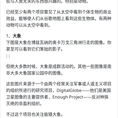
些与人类无关的东西感兴趣的。特别是动物。
已经至少有两个项目瞥见了从太空中看到个体生物的商业
效益，能够使人们从谷歌地图上看到这些生物体。有两种
动物可以从太空中看到。
1、
大象
下图是大象在博兹瓦纳的奥卡万戈三角洲行走的图像。你
甚至可以看到它们笨拙的影子。
[-]
但绝大多数时候，大象是成群活动的。其他一些图像是南
非大多大象国家公园中的图像。
这些图片来源于一个由两个经常关注军事或人道主义项目
的组织所进行的研究项目，DigitalGlobe——他们是美国
卫星图像的主要提供者，Enough Project——反对种族
灭绝的非盈利组织。
不过这个项目也关注偷猎大象。