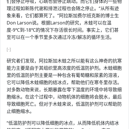
们会停止呼吸，心跳也会停止跳动。而它们身体的一些物
理过程如新陈代谢和排泄过程也会随之停止。“从所有迹
象来看，它们都算死了。”阿拉斯加费尔班克斯的博士生
Don Larson说。根据Larson的研究，木蛙可以在温
度-9℃到-18℃的情况下存活很长时间。事实上，它们甚
至可以在一个季节里多次通过冷冻/解冻的循环生活。
[-]
研究者们发现，阿拉斯加木蛙之所以能有这么神奇的抗寒
能力主要是由于其组织里高浓度的低温防护剂。木蛙细胞
里的低温防护剂主要是一种包含有葡萄糖和尿素的溶液，
它可以降低木蛙细胞的结冰点，帮助他们在寒冬里存活。
对多数动物来说，长期暴露在零下温度的环境中将导致细
胞缩水。在这个过程中，动物机体的细胞将会脱水，最后
导致细胞死亡。但对于木蛙来说，低温防护剂可以帮助防
止细胞缩水。
“低温防护剂可以降低细胞的冰点，从而降低机体内结冰