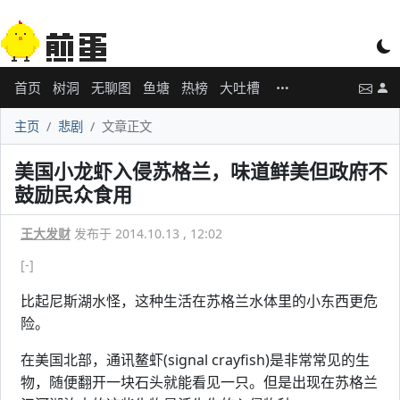
首页
树洞
无聊图
鱼塘
热榜
大吐槽
主页
悲剧
文章正文
美国小龙虾入侵苏格兰，味道鲜美但政府不
鼓励民众食用
王大发财
发布于 2014.10.13 , 12:02
[-]
比起尼斯湖水怪，这种生活在苏格兰水体里的小东西更危
险。
在美国北部，通讯鳌虾(signal crayfish)是非常常见的生
物，随便翻开一块石头就能看见一只。但是出现在苏格兰