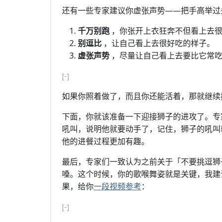
还有一些专家建议你虚张声势——把手高举过
千万别跑
，你张开上衣狂奔不但看上去很
别逗比
，让自己看上去很好吃的样子。
虚张声势
，尽量让自己看上去要比它常吃
[-]
如果你照着做了，而且你还能活着，那就继续
下面，你就该准备一下迎接狮子的进攻了。专
吼叫，说明他就要动手了，记住，狮子的吼叫
他的进餐过程更加有趣。
最后，专家们一致认为之前关于「不要挑逗狮
嗓。这个时候，你的歌喉舞姿就是关键，我建
果，给你
一段视频参考
：
[-]