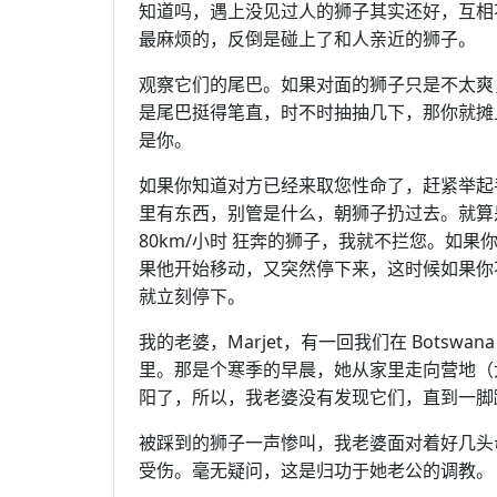
知道吗，遇上没见过人的狮子其实还好，互相
最麻烦的，反倒是碰上了和人亲近的狮子。
观察它们的尾巴。如果对面的狮子只是不太爽
是尾巴挺得笔直，时不时抽抽几下，那你就摊
是你。
如果你知道对方已经来取您性命了，赶紧举起
里有东西，别管是什么，朝狮子扔过去。就算
80km/小时 狂奔的狮子，我就不拦您。如
果他开始移动，又突然停下来，这时候如果你
就立刻停下。
我的老婆，Marjet，有一回我们在 Bots
里。那是个寒季的早晨，她从家里走向营地（
阳了，所以，我老婆没有发现它们，直到一脚踩到
被踩到的狮子一声惨叫，我老婆面对着好几头
受伤。毫无疑问，这是归功于她老公的调教。