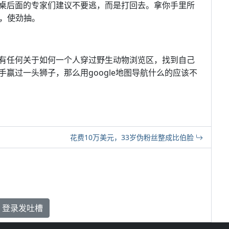
桌后面的专家们建议不要逃，而是打回去。拿你手里所
气，使劲抽。
有任何关于如何一个人穿过野生动物浏览区，找到自己
赢过一头狮子，那么用google地图导航什么的应该不
花费10万美元，33岁伪粉丝整成比伯脸
登录发吐槽