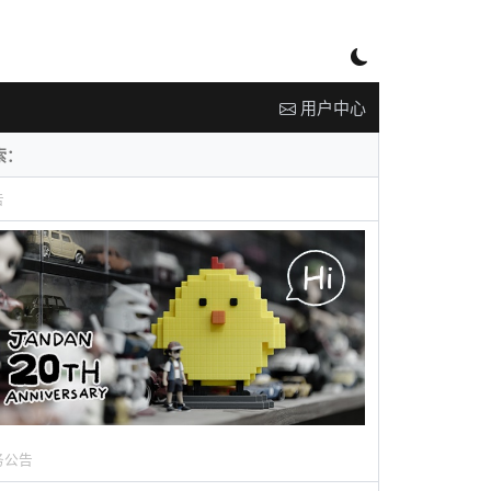
用户中心
告
务公告