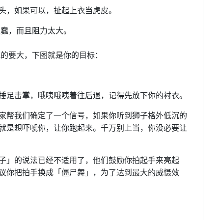
头，如果可以，扯起上衣当虎皮。
蠢，而且阻力太大。
的要大，下图就是你的目标：
捶足击掌，哦咦哦咦着往后退，记得先放下你的衬衣。
家帮我们确定了一个信号，如果你听到狮子格外低沉的
就是想吓唬你，让你跑起来。千万别上当，你没必要让
子」的说法已经不适用了，他们鼓励你拍起手来亮起
议你把拍手换成「僵尸舞」，为了达到最大的威慑效