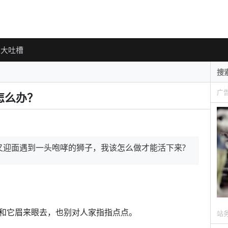
大吐槽
广
怎么办？
又迎面遇到一头咆哮的狮子，我该怎么做才能活下来?
和它眉来眼去，也别对人家指指点点。
站