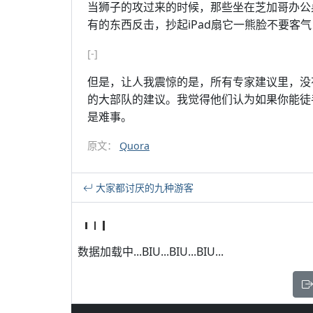
当狮子的攻过来的时候，那些坐在芝加哥办公
有的东西反击，抄起iPad扇它一熊脸不要客
[-]
但是，让人我震惊的是，所有专家建议里，没
的大部队的建议。我觉得他们认为如果你能徒手
是难事。
原文：
Quora
大家都讨厌的九种游客
数据加载中...BIU...BIU...BIU...