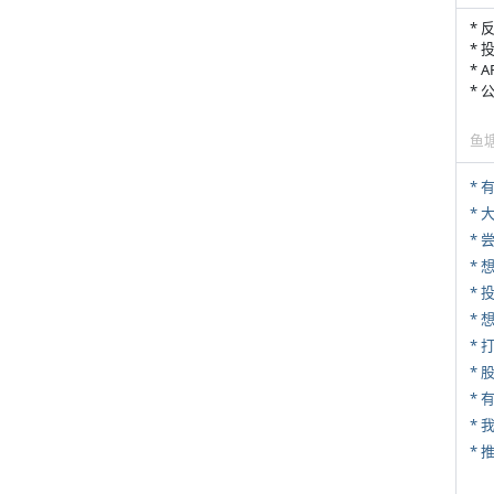
* 
* 
* 
*
鱼
*
*
*
* 
*
* 
*