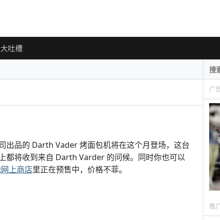
大吐槽
广
的 Darth Vader 烤面包机将在这个月登场，这台
收到来自 Darth Varder 的问候。同时你也可以
战
网上商店
里正在预售中，价格不菲。
推