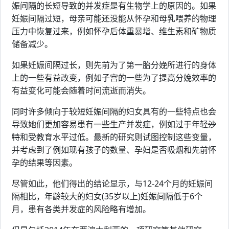
娠间隔的长短导致的并发症是有生物学上的原因的。如果
妊娠间隔过短，母亲可能还没能从怀孕和母乳喂养的物理
压力中恢复过来，例如怀孕后体重暴增、维生素和矿物质
储备减少。
如果妊娠间隔过长，则先前为了第一胎分娩所进行的身体
上的一些有益改变，例如子宫的一些为了提高分娩效率的
有益变化可能会随着时间流逝而消失。
同时许多倾向于较短妊娠间隔的妇女具有的一些特点也会
导致她们更加容易患有一些生产并发症，例如过于年轻
沙
特
和受教育水平过低。最新的研究则试图控制这些变量，
并考虑到了例如现有孩子的数量、孕妇是否吸烟和先前怀
孕的结果等因素。
尽管如此，他们得出的结论显示，与12-24个月的妊娠间
隔相比，年龄较大的妇女(35岁以上)妊娠间隔低于6个
月，患有各类并发症的风险略有增加。