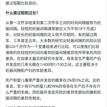
娠过程都比较良好。
什么是过短和过长？
从第一次怀孕结束到第二次怀孕之间的时间间隔被称为妊
娠间隔。较短的妊娠间隔通常被定义为不到18个月或2
年，对较长的妊娠间隔的定义则不尽相同，有的超过两
年、三年甚至五年。大多数的研究对妊娠间隔的风险比较
都以6个月作为一个变量组来进行比较，可以使我们比较
清晰的在较短的时间内看到妊娠间隔差异性所带来的风险
差异。在加拿大最近的研究中发现，母亲发生严重的产后
并发症的几率大概在1/400到1/100之间，这主要取决于
妊娠间隔和产妇的年龄差异。
死产和婴儿罹患严重并发症的概率在2%到3%之间。总的
来说，至少有97%的婴儿和99%的母亲在生产后不存在什
么严重的毛病。而妊娠并发症风险的差异性貌似的确和妊
娠间隔的差异性相关。