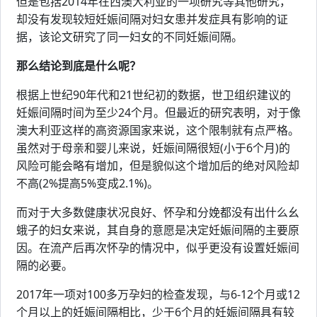
但是包括2014年在西澳大利亚的一项研究等其他研究，
却没有发现较短妊娠间隔对妇女患并发症具有影响的证
据，该论文研究了同一妇女的不同妊娠间隔。
那么结论到底是什么呢？
根据上世纪90年代和21世纪初的数据，世卫组织建议的
妊娠间隔时间为至少24个月。但最近的研究表明，对于像
澳大利亚这样的高资源国家来说，这个限制就有点严格。
虽然对于母亲和婴儿来说，妊娠间隔很短(小于6个月)的
风险可能会略有增加，但是貌似这个增加后的绝对风险却
不高(2%提高5%变成2.1%)。
而对于大多数健康状况良好、怀孕和分娩都没有出什么幺
蛾子的妇女来说，其自身的意愿是决定妊娠间隔的主要原
因。在流产后再次怀孕的情况中，似乎更没有设置妊娠间
隔的必要。
2017年一项对100多万孕妇的检查发现，与6-12个月或12
个月以上的妊娠间隔相比，少于6个月的妊娠间隔具有较