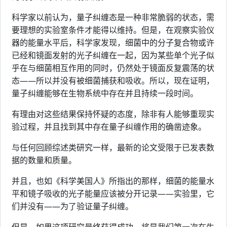
科学家以前认为，量子纠缠态是一种非常脆弱的状态，需
要理想的实验室条件才能得以维持。但是，在观察实验仪
器的能量水平后，科学家发现，细菌中的分子复合物或许
已经和镜面发射的光子纠缠在一起，因为某些单个光子似
乎在与细菌相互作用的同时，仍然处于镜面反复震荡的状
态——所以并没有被细菌捕获和吸收。所以，现在证明，
量子纠缠能够在生物系统中存在并且持续一段时间。
有理由对这些结果保持怀疑的态度，除非有人能够重现实
验过程，并且找到其中存在量子纠缠作用的确凿迹象。
与任何回顾综述类研究一样，最新的论文受限于已发表数
据的数量和质量。
并且，也如《科学美国人》所指出的那样，细菌的能量水
平和镜子吸收的光子能量应该被分开记录——实验里，它
们并没有——为了验证量子纠缠。
但是，如果这项研究最终获得成功，将是我们第一次在生