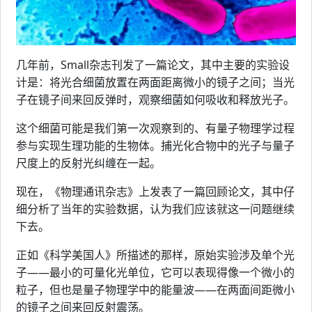
几年前，Small杂志刊发了一篇论文，其中主要的实验设
计是：将光合细菌放置在两面距离微小的镜子之间；当光
子在镜子间来回反弹时，观察细菌如何吸收和释放光子。
这个细菌可能是我们第一次观察到的、有量子物理学过程
参与实现生理功能的生物体。捕光化合物中的光子与量子
尺度上的反射光纠缠在一起。
现在，《物理通讯杂志》上发表了一篇回顾论文，其中仔
细分析了当年的实验数据，认为我们应该就这一问题继续
下去。
正如《科学美国人》所描述的那样，原始实验涉及单个光
子——最小的可量化光单位，它可以表现得像一个微小的
粒子，但也是量子物理学中的能量波——在两面间距微小
的镜子之间来回反射震荡。