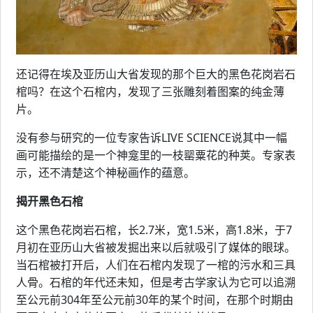
还记得在埃及亚历山大省发现的那个巨大的黑色花岗岩石
棺吗？在这个石棺内，发现了三张雕刻着图案的纯金薄
片。
没有参与研究的一位专家告诉LIVE SCIENCE说其中一幅
画可能描绘的是一个神龛里的一枝罂粟花的种荚。专家表
示，还不清楚这个神秘画作的蕴意。
揭开黑色石棺
这个黑色花岗岩石棺，长2.7米，宽1.5米，高1.8米，于7
月初在亚历山大省被发掘出来以后就吸引了媒体的眼球。
当石棺被打开后，人们在石棺内发现了一棺的污水和三具
人骨。石棺的年代还未知，但是考古学家认为它可以追溯
至公元前304年至公元前30年的某个时间，在那个时期由