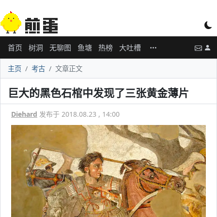
首页
树洞
无聊图
鱼塘
热榜
大吐槽
主页
考古
文章正文
巨大的黑色石棺中发现了三张黄金薄片
Diehard
发布于 2018.08.23 , 14:00