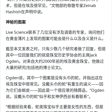
术，但是在埃及很罕见，”文物部的骨骼专家Zeinab
Hashish在声明中说。
神秘的图案
Live Science联系了几位没有涉及调查的专家，询问他们
在黄金薄片上发现的图案可能会是什么以及含义是什么。
截至本文发表之时，只有少数几个研究者做了回复，但是
其中一位回复我们的就是珠宝历史学协会的主席Jack
Ogden。对来自大约2000年前的埃及黄金珠宝，他做过
大量的研究(包括他的博士论文)。
Ogden说，其中一个图案是没有头巾的蛇，并指出这在
埃及珠宝中很常见。没戴头巾的蛇“有重生的涵义——因
为它们会蜕皮——因此是一个很应景的随葬品，”Ogden
说。没戴头巾的蛇“似乎和女神伊西丝有着联系”。
“根据经验来看，蛇类珠宝似乎主要是女性的东西，但是