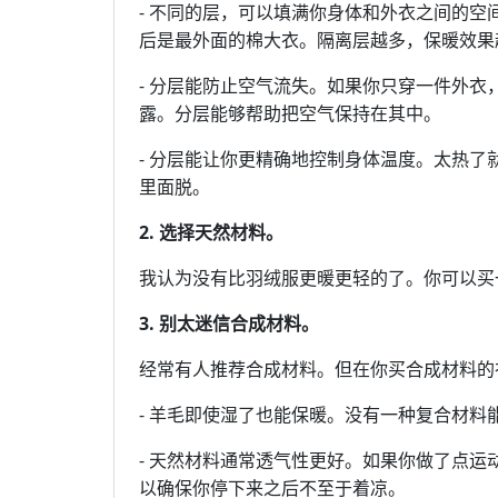
- 不同的层，可以填满你身体和外衣之间的
后是最外面的棉大衣。隔离层越多，保暖效果
- 分层能防止空气流失。如果你只穿一件外
露。分层能够帮助把空气保持在其中。
- 分层能让你更精确地控制身体温度。太热
里面脱。
2. 选择天然材料。
我认为没有比羽绒服更暖更轻的了。你可以买
3. 别太迷信合成材料。
经常有人推荐合成材料。但在你买合成材料的
- 羊毛即使湿了也能保暖。没有一种复合材料
- 天然材料通常透气性更好。如果你做了点
以确保你停下来之后不至于着凉。