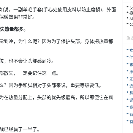
* 
如说，一副羊毛手套(手心处使用皮料以防止磨损)，外面
* 
保暖效果非常好。
* 
*
散失热量都多。
鱼
觉到冷，为什么呢？因为为了保护头部，身体把热量都
*
* 
位，也不会让头部感到冷。
*
*
部散失，一定要记住这一点。
*
么？因为手和脚相对于头部来说，重要等级要低。
*
为在热量分配上，头部的优先级最高，所以即便它在疯
*
*
* 
战已经赢了一半了。