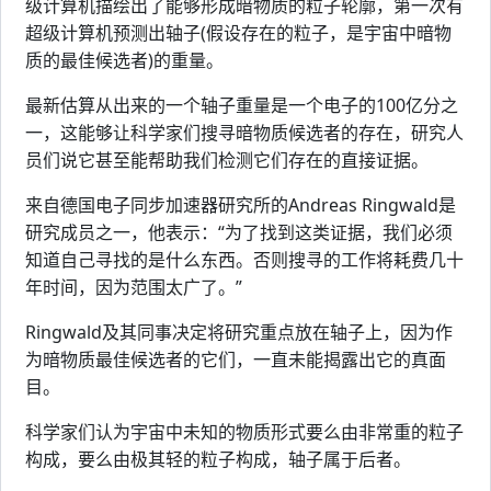
级计算机描绘出了能够形成暗物质的粒子轮廓，第一次有
超级计算机预测出轴子(假设存在的粒子，是宇宙中暗物
质的最佳候选者)的重量。
最新估算从出来的一个轴子重量是一个电子的100亿分之
一，这能够让科学家们搜寻暗物质候选者的存在，研究人
员们说它甚至能帮助我们检测它们存在的直接证据。
来自德国电子同步加速器研究所的Andreas Ringwald是
研究成员之一，他表示：“为了找到这类证据，我们必须
知道自己寻找的是什么东西。否则搜寻的工作将耗费几十
年时间，因为范围太广了。”
Ringwald及其同事决定将研究重点放在轴子上，因为作
为暗物质最佳候选者的它们，一直未能揭露出它的真面
目。
科学家们认为宇宙中未知的物质形式要么由非常重的粒子
构成，要么由极其轻的粒子构成，轴子属于后者。