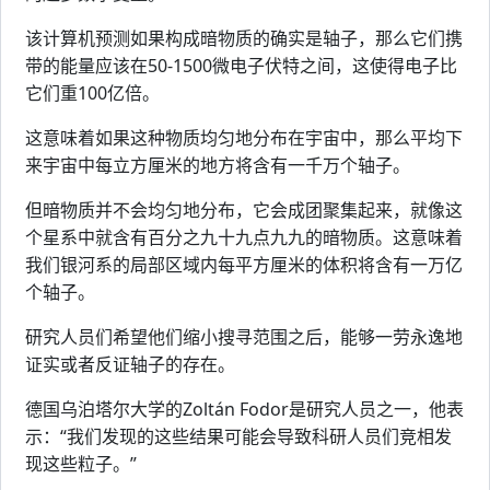
该计算机预测如果构成暗物质的确实是轴子，那么它们携
带的能量应该在50-1500微电子伏特之间，这使得电子比
它们重100亿倍。
这意味着如果这种物质均匀地分布在宇宙中，那么平均下
来宇宙中每立方厘米的地方将含有一千万个轴子。
但暗物质并不会均匀地分布，它会成团聚集起来，就像这
个星系中就含有百分之九十九点九九的暗物质。这意味着
我们银河系的局部区域内每平方厘米的体积将含有一万亿
个轴子。
研究人员们希望他们缩小搜寻范围之后，能够一劳永逸地
证实或者反证轴子的存在。
德国乌泊塔尔大学的Zoltán Fodor是研究人员之一，他表
示：“我们发现的这些结果可能会导致科研人员们竞相发
现这些粒子。”