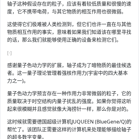
轴子这种假设存在的粒子，应该有着较低质量和很慢的速
度，它不携带电荷，与其它物质的相互作用也很微弱。
这使得它们极难被人类检测到，但它们也许一直在与其他
物质相互作用的事实，意味着如果我们知道该在哪里寻找
的话，那么我们就能够使用正确的设备来检测它们。
[-]
感谢量子色动力学的扩展，轴子成为了暗物质的最佳候选
者。这一量子理论管理着强核作用力(宇宙中的四大基本
力之一)。
量子色动力学预言存在一种作用力非常微弱的粒子，它的
质量取决于时空结构内量子扰乱的强度。如果你觉得这听
起来很模糊并且感觉就像大海捞针一样，那么你是对的。
这时候就需要德国超级计算机JUQUEEN (BlueGene/Q)的
帮忙了。该团队正需要这样的计算机来处理能够描绘轴子
的超多数字变量。