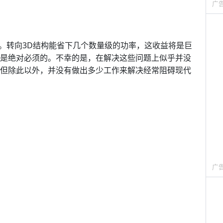
广
。转向3D结构能省下几个数量级的功率，这收益将是巨
上是绝对必须的。不幸的是，在解决这些问题上似乎并没
，但除此以外，并没有做出多少工作来解决经常阻碍现代
广