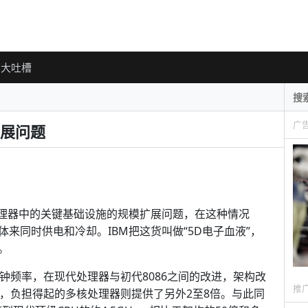
大吐槽
广
展问题
处理器中的关键基础设施的规模扩展问题，在这种情况
来同时供电和冷却。IBM把这货叫做“5D电子血液”，
。
钟频率，在现代处理器与初代8086之间的改进，架构改
推
U，负担得起的多核处理器则提供了另外2至8倍。与此同