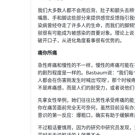
我们大多数人都不会用后背、肚子和额头去辨
嘴唇、手和脚这些部分来提供感觉反馈指引我
染病曾经夺走了许多人的生命，而我们的脚频
就很有可能成为被感染的首要对象。理论上说
破开口子，从进化角度看事很有优势的。
痛你所痛
急性疼痛和慢性的不一样，慢性的疼痛可能在
的剧烈程度是一样的。Basbaum说：“我
人都会在伤害刚发生时喊出‘哎呀’，那个时候
不是疼痛感，而是人们的耐受力，或者说他们
先拿女性举例，她们往往比男性承受疼痛的能
你在痛苦面前完全无可奈何，虽然目前没有办
意识的第一反应：爆粗口，确实有助于缓解疼
不过粗话要慎用，因为的研究中研究员发现，