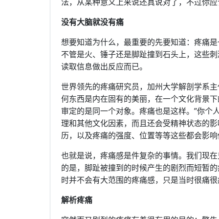
法，从某种意义上来说还真说对了，不过你应
没有大脑就没有痛
想要知道为什么，最重要的先要知道：疼痛是
不管是火、锤子还是脚趾撞到石头上，这些刺
读取信息做出反应而已。
世界领先的疼痛研究员，加州大学解剖学系主任Al
何东西是内在固有的美丽，在一个文化背景下
审定的是同一个对象。疼痛也是这样。”你个
理和其他文化因素，而且还会受精神状态的影
历，以及疼痛的强度、位置等等这些都会影响
也就是说，疼痛感是件复杂的事情。我们现在
的是，脚趾被撞到的时候产生的剧烈而短暂的
时并不会有大范围的疼痛感，只是当时很痛很
解析疼痛