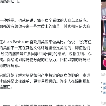
该感谢它们。
一种感觉。也就是说，痛不痛全看你的大脑怎么反应。
激都没有给你带来一些本质上的痛苦。其实都只是大脑
lan Basbaum喜欢用美丽来做类比。他说：“没有任
的美丽不一定在其他文化环境里也是美丽的，即使他们
人经受的痛苦是许多因素共同作用的结果，包括生物、心
响。你给踢到障碍物分配的注意力，回忆以前的疼痛经
你的疼痛感。
站
只能开始了解大脑是如何产生特定的疼痛体验的。幸运
疼痛感是比较简单、更容易理解的。许多人在踢到脚趾
*
痛而已。
*
*
煎