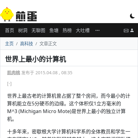
首页
树洞
无聊图
鱼塘
热榜
大吐槽
主页
高科技
文章正文
世界上最小的计算机
肌肉桃
发布于 2015.04.08 , 08:35
[-]
世界上最古老的计算机曾占据了整个房间，而今最小的计
算机能立在5分硬币的边缘。这个体积仅1立方毫米的
M^3 (Michigan Micro Mote)是世界上最小的独立计算
机。
十多年来，密歇根大学计算机科学系的全体教员和学生一