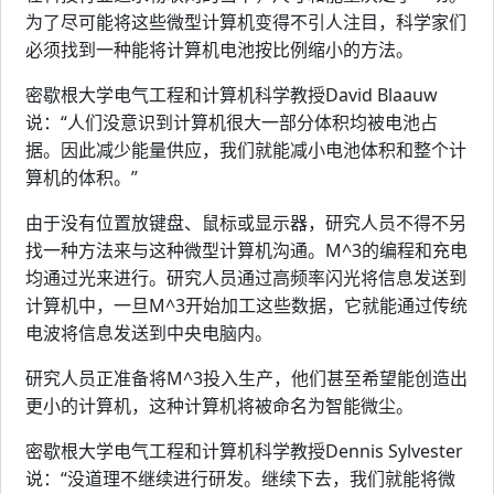
为了尽可能将这些微型计算机变得不引人注目，科学家们
必须找到一种能将计算机电池按比例缩小的方法。
密歇根大学电气工程和计算机科学教授David Blaauw
说：“人们没意识到计算机很大一部分体积均被电池占
据。因此减少能量供应，我们就能减小电池体积和整个计
算机的体积。”
由于没有位置放键盘、鼠标或显示器，研究人员不得不另
找一种方法来与这种微型计算机沟通。M^3的编程和充电
均通过光来进行。研究人员通过高频率闪光将信息发送到
计算机中，一旦M^3开始加工这些数据，它就能通过传统
电波将信息发送到中央电脑内。
研究人员正准备将M^3投入生产，他们甚至希望能创造出
更小的计算机，这种计算机将被命名为智能微尘。
密歇根大学电气工程和计算机科学教授Dennis Sylvester
说：“没道理不继续进行研发。继续下去，我们就能将微