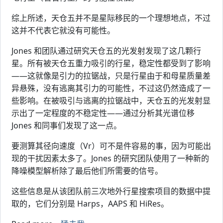
综上所述，天仓五并不是星际移民的一个理想地点，不过
这并不代表它就没有可能性。
Jones 和团队通过研究天仓五的光发射发现了这几颗行
星。所有被天仓五重力吸引的行星，稳定性都受到了影响
——这就像是引力的拉锯战，只是行星由于和母星质量差
异悬殊，没有逃离其引力的可能性，不过这仍然造成了一
些影响。在被吸引与逃离的拉锯战中，天仓五的光发射显
示出了一定程度的不稳定性——通过分析其光谱位移
Jones 和同事们发现了这一点。
要测算其径向速度（Vr）可不是件容易的事，因为可能出
现的干扰因素太多了。Jones 的研究团队使用了一种新的
降噪模型解析除了最后他们所需要的信号。
这些信息是从该团队前三次地外行星搜索项目的数据中提
取的，它们分别是 Harps，AAPS 和 HiRes。