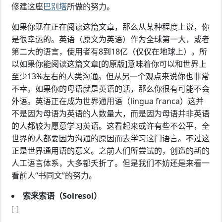
修建这座
巴别塔
所做的努力。
如果你现在正在阅读这篇文章，那么从某种程度上说，你
是很幸运的。英语（原文为英语）作为全球第一大，或者
第二大的语言，使用者有8到18亿（仅仅在地球上）。所
以如果你能阅读这篇文章[的原版]意味着你可以和世界上
至少13%左右的人类沟通。但从另一个观点来说你也非常
不幸。如果你的母语就是英语的话，那么你很有可能不会
外语。英语正在成为世界通用语（lingua franca）这并
不是因为母语为英语的人数量大，而是因为母语并非英语
的人都较为愿意学习英语。这看起来或许有些不公平，全
世界的人都要因为沟通的原因而去学习这门语言。不过这
正是世界通用语的意义。之前人们所尝试的，创造的新的
人工语言体系，大多都夭折了。但是我们不妨还是来看一
看前人“书同文”的努力。
索来索语（Solresol）
[-]