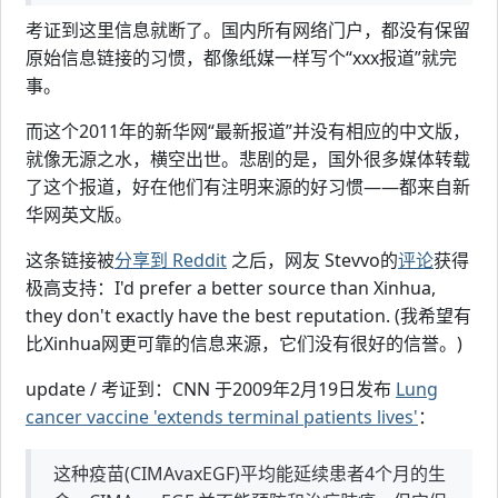
考证到这里信息就断了。国内所有网络门户，都没有保留
原始信息链接的习惯，都像纸媒一样写个“xxx报道”就完
事。
而这个2011年的新华网“最新报道”并没有相应的中文版，
就像无源之水，横空出世。悲剧的是，国外很多媒体转载
了这个报道，好在他们有注明来源的好习惯——都来自新
华网英文版。
这条链接被
分享到 Reddit
之后，网友 Stevvo的
评论
获得
极高支持：I'd prefer a better source than Xinhua,
they don't exactly have the best reputation. (我希望有
比Xinhua网更可靠的信息来源，它们没有很好的信誉。)
update / 考证到：CNN 于2009年2月19日发布
Lung
cancer vaccine 'extends terminal patients lives'
：
这种疫苗(CIMAvaxEGF)平均能延续患者4个月的生