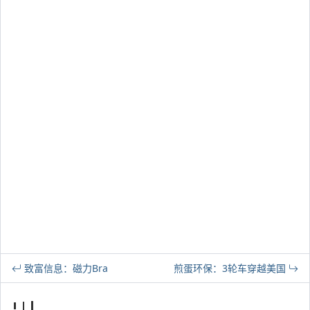
致富信息：磁力Bra
煎蛋环保：3轮车穿越美国