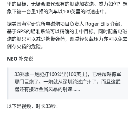
里的目标，无疑会取代现有的舰载加农炮。威力如何？想
象下被一台重1顿的汽车以100英里的时速击中。
据美国海军研究所电磁炮项目负责人 Roger Ellis 介绍，
基于GPS的瞄准系统可以精确的击中目标。同时配备电磁
炮的舰只可以减少携带弹药，既减轻负载压力亦可以免去
储存火药的危险。
NEO
补充说
33兆焦一炮能打160公里(100英里)，已经超越德军
那门巨炮了。一炮就从深圳跨过广州了，而且这武
器还有接近金属风暴的射速……
以下是视频，时长33秒：