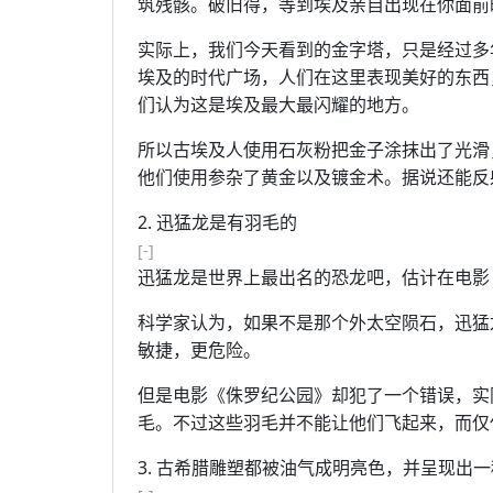
筑残骸。破旧得，等到埃及亲自出现在你面前
实际上，我们今天看到的金字塔，只是经过多
埃及的时代广场，人们在这里表现美好的东西
们认为这是埃及最大最闪耀的地方。
所以古埃及人使用石灰粉把金子涂抹出了光滑
他们使用参杂了黄金以及镀金术。据说还能反
2. 迅猛龙是有羽毛的
[-]
迅猛龙是世界上最出名的恐龙吧，估计在电影
科学家认为，如果不是那个外太空陨石，迅猛
敏捷，更危险。
但是电影《侏罗纪公园》却犯了一个错误，实
毛。不过这些羽毛并不能让他们飞起来，而仅
3. 古希腊雕塑都被油气成明亮色，并呈现出