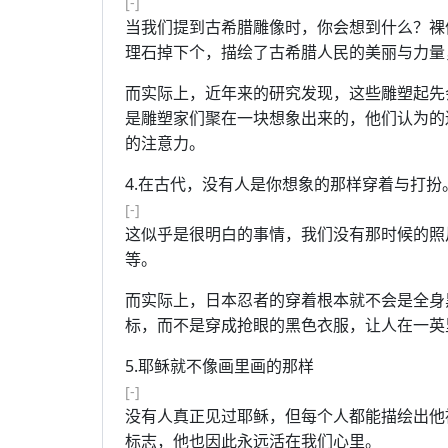
[-]
当我们提到古希腊雕像时，你会想到什么？裸
理石掉下个，描绘了古希腊人民的美丽与力量
而实际上，近年来的研究发现，这些雕塑起先
是雕塑家们聚在一块想象出来的，他们认为的
的注意力。
4.在古代，没有人是你想象的那样穿着与打扮
[-]
这似乎是很明白的事情，我们没有那时候的照
等。
而实际上，日本忍者的穿着根本就不会是全身
标，而不是穿成抢眼的黑色衣服，让人在一英
5.耶稣就不像画里画的那样
[-]
没有人真正见过耶稣，但每个人都能描绘出他
标志，他也因此永远活在我们心里。