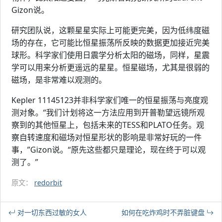
Gizon说。
研究团队说，这颗星星实际上可能更完美，因为低纬度磁
场的存在，它可能比恒星振荡所反映的数据更加接近完美
球形。科学家们使用日震学分析太阳的磁场，同样，星震
学可以用来分析更遥远的星星。恒星磁场，尤其是很弱的
磁场，是非常难以观测的。
Kepler 11145123并非科学家们唯一的恒星振荡与亮度观
测对象。“我们计划将这一方法应用到开普勒望远镜所观
察到的其他恒星上，包括未来的TESS和PLATO任务。观
察自转速度和磁场对恒星形状的影响是非常好玩的一件
事，”Gizon说。“原先这些都只是理论，现在终于可以观
测了。”
原文：
redorbit
对一切东西过敏的女人
如何在吃炸鸡时不弄脏键盘