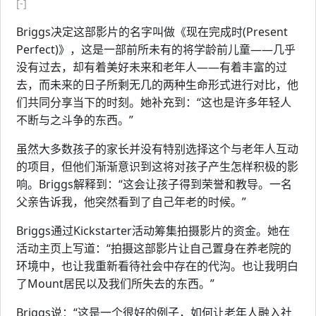
[-]
Briggs决定这部影片的名字叫做《现在完成时(Present
Perfect)》，这是一部前所未有的将学龄前儿童——几乎
没有过去，却有着美好未来和老年人——有着丰富的过
去，而未来的日子所剩无几的两种生命形式进行对比，他
们共同分享当下的时刻。她补充到：“这也是许多年轻人
不断与之斗争的东西。”
虽然大多数孩子的家长并没有特别选择这个与老年人互动
的项目，但他们渐渐意识到这将对孩子产生怎样积极的影
响。Briggs解释到：“这会让孩子得到荣誉和教导。一名
父亲告诉我，他突然看到了自己年老的时候。”
Briggs通过Kickstarter活动筹集拍摄影片的资金。她在
活动主页上写道：“拍摄这部影片让自己置身在养老院的
环境中，也让我重新看待社会中存在的代沟。也让我明白
了Mount居民以及我们所失去的东西。”
Briggs说：“这是一个很好的例子，如何让老年人融入社