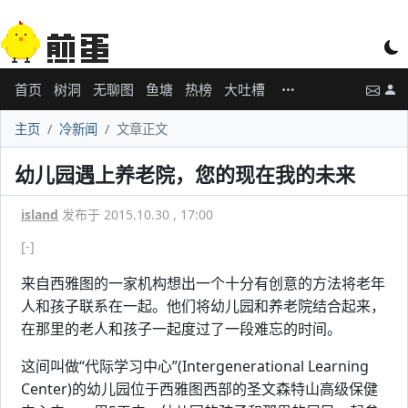
首页
树洞
无聊图
鱼塘
热榜
大吐槽
主页
冷新闻
文章正文
幼儿园遇上养老院，您的现在我的未来
island
发布于 2015.10.30 , 17:00
[-]
来自西雅图的一家机构想出一个十分有创意的方法将老年
人和孩子联系在一起。他们将幼儿园和养老院结合起来，
在那里的老人和孩子一起度过了一段难忘的时间。
这间叫做“代际学习中心”(Intergenerational Learning
Center)的幼儿园位于西雅图西部的圣文森特山高级保健