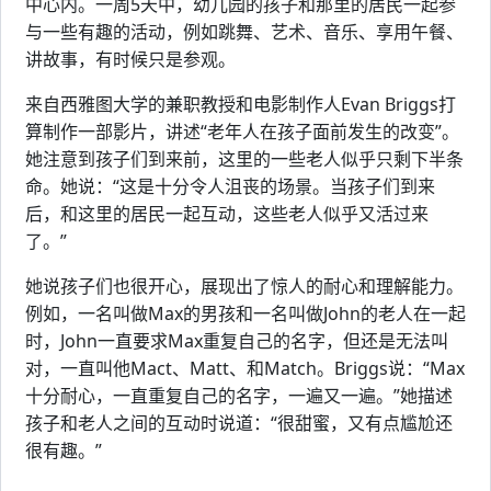
中心内。一周5天中，幼儿园的孩子和那里的居民一起参
与一些有趣的活动，例如跳舞、艺术、音乐、享用午餐、
讲故事，有时候只是参观。
来自西雅图大学的兼职教授和电影制作人Evan Briggs打
算制作一部影片，讲述“老年人在孩子面前发生的改变”。
她注意到孩子们到来前，这里的一些老人似乎只剩下半条
命。她说：“这是十分令人沮丧的场景。当孩子们到来
后，和这里的居民一起互动，这些老人似乎又活过来
了。”
她说孩子们也很开心，展现出了惊人的耐心和理解能力。
例如，一名叫做Max的男孩和一名叫做John的老人在一起
时，John一直要求Max重复自己的名字，但还是无法叫
对，一直叫他Mact、Matt、和Match。Briggs说：“Max
十分耐心，一直重复自己的名字，一遍又一遍。”她描述
孩子和老人之间的互动时说道：“很甜蜜，又有点尴尬还
很有趣。”