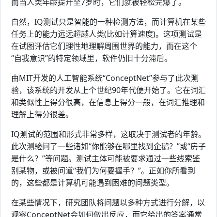
而当人类年龄提升至7岁时，它们就被轻松完爆了。
自然，IQ测试只是智能的一种检测方法，而计算机在某些
任务上的能力远远超越人类(比如计算速度)。这项测试是
在试图评估它们理性地理解周围世界的能力，而在这个
“自我意识”的特定领域里，软件仍旧十分滞后。
由MIT开发的人工智能系统“ConceptNet”参与了此次测
验，该系统的开发从上个世纪90年代便开始了。它在词汇
和类似性上得分很高，在信息上得分一般，在词汇推理和
理解上得分很差。
IQ测试的范围和形式非常多样，这取决于测试者的年龄。
此次测验问了一些诸如“你能够在哪里找到企鹅？”或“房子
是什么？”等问题。测试主体可能被要求通过一些线索鉴
别某物，或被问道“我们为何要握手？”。正如你所看到
的，这些都是计算机可能遇到困难的问题类型。
在某些情况下，研究团队将问题以多种方式进行分解，以
观察ConceptNet会如何做出反应，而它给出的答案通常