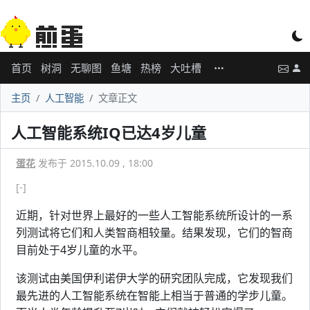
首页
树洞
无聊图
鱼塘
热榜
大吐槽
主页
人工智能
文章正文
人工智能系统IQ已达4岁儿童
蛋花
发布于 2015.10.09 , 18:00
[-]
近期，针对世界上最好的一些人工智能系统所设计的一系
列测试将它们和人类智商相较量。结果发现，它们的智商
目前处于4岁儿童的水平。
该测试由美国伊利诺伊大学的研究团队完成，它发现我们
最先进的人工智能系统在智能上相当于普通的学步儿童。