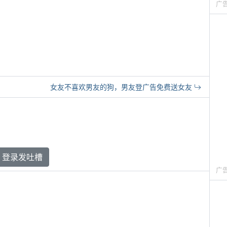
广
女友不喜欢男友的狗，男友登广告免费送女友
登录发吐槽
广