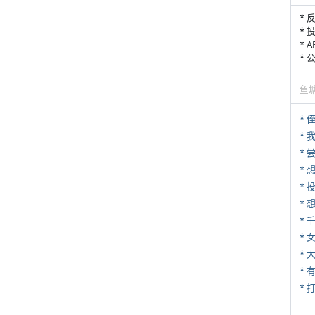
* 
* 
* 
*
鱼
* 
*
*
*
*
* 
*
* 