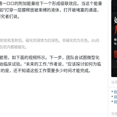
传递一□□的附加能量给下一个形成级联效应。当这个能量
如“打穿一层膜释放被束缚的液体，打开被堵塞的通道，
研究者们说。
发射前和发射后。磁化的球体为红绿色。非磁化的为灰色。(b)在
体在机内都被磁化。
管用，如下面的视频所示。下一步，团队会试图微型化
临床试验。“未来的工作,”作者说，“应该探讨如何为临
幸的是，还不知道这些工作需要多少时间才能完成。
站
*
*
*
煎