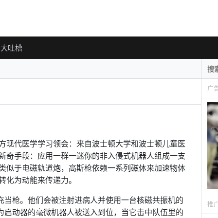
大吐槽
广
方现代医学学习领会：来自波士顿大学和波士顿儿童医
新奇手段：应用一群一迷你的非入侵式机器人组成一支
类似于电磁轨道炮，高斯枪依赖一系列磁体来加速物体
转化为动能来传递力。
”充当枪。他们会被注射进病人并使用一台核磁共振机的
推
作为启动器的毫微机器人被送入到位，当它击中队伍里的