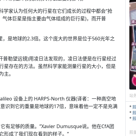
为科学家认为任何大的行星在它们成长的过程中都会“抢
：气体巨星是指主要由气体组成的巨行星)，而开普
英里，是地球的2.3倍。这个庞大的世界是位于560光年之
就是开普勒望远镜)用凌日法发现的，凌日法便是在行星经过
行星存在的方法。虽然科学家能测量行星的大小，但是
为主。
站
 Galileo 设备上的 HARPS-North 仪器(译者：一种高空地
学家意识到它的重量是地球的17倍，意味着他一定不是充满
*
*
*
足够的质量。”Xavier Dumusque说。他在CfA团
煎
)它形成了我们现在看到的样子。”