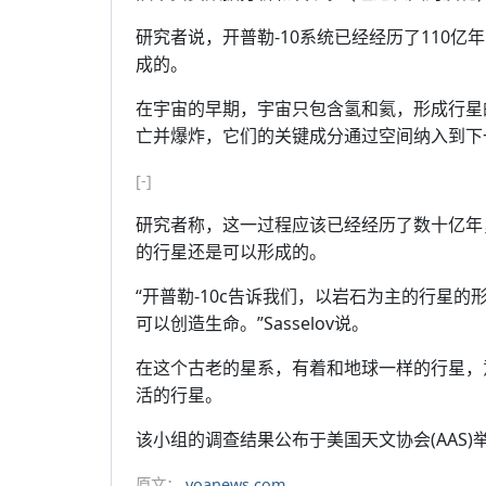
研究者说，开普勒-10系统已经经历了110
成的。
在宇宙的早期，宇宙只包含氢和氦，形成行星
亡并爆炸，它们的关键成分通过空间纳入到下
[-]
研究者称，这一过程应该已经经历了数十亿年，
的行星还是可以形成的。
“开普勒-10c告诉我们，以岩石为主的行星
可以创造生命。”Sasselov说。
在这个古老的星系，有着和地球一样的行星，
活的行星。
该小组的调查结果公布于美国天文协会(AAS)
原文：
voanews.com