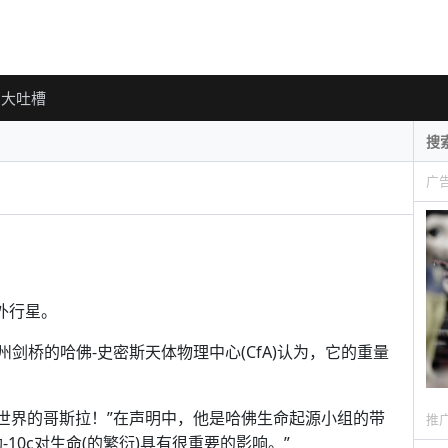
大吐槽
广
外行星。
州剑桥的哈佛-史密斯天体物理中心(CfA)认为，它的重量
呼：“这是世界的哥斯拉！”在声明中，他是哈佛生命起源小组的带
推
10c对生命(的繁衍)具有很重要的影响。”