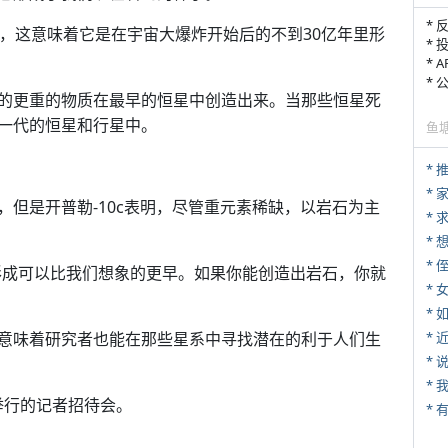
* 
亿年，这意味着它是在宇宙大爆炸开始后的不到30亿年里形
* 
* 
*
的更重的物质在最早的恒星中创造出来。当那些恒星死
一代的恒星和行星中。
鱼
*
*
但是开普勒-10c表明，尽管重元素稀缺，以岩石为主
*
* 
的形成可以比我们想象的更早。如果你能创造出岩石，你就
*
*
意味着研究者也能在那些星系中寻找潜在的利于人们生
*
*
*
举行的记者招待会。