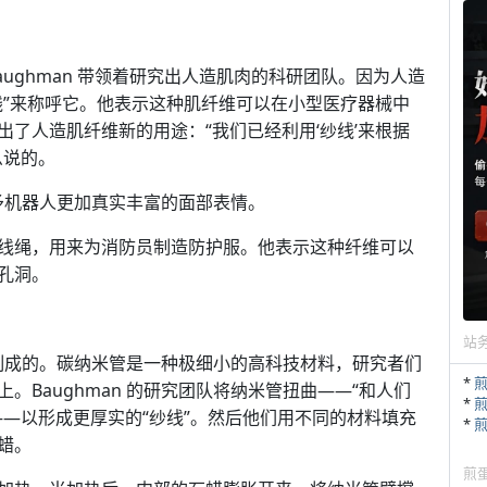
aughman 带领着研究出人造肌肉的科研团队。因为人造
线”来称呼它。他表示这种肌纤维可以在小型医疗器械中
了人造肌纤维新的用途：“我们已经利用‘纱线’来根据
么说的。
赋予机器人更加真实丰富的面部表情。
线绳，用来为消防员制造防护服。他表示这种纤维可以
孔洞。
站
米管制成的。碳纳米管是一种极细小的高科技材料，研究者们
*
Baughman 的研究团队将纳米管扭曲——“和人们
*
—以形成更厚实的“纱线”。然后他们用不同的材料填充
*
蜡。
煎