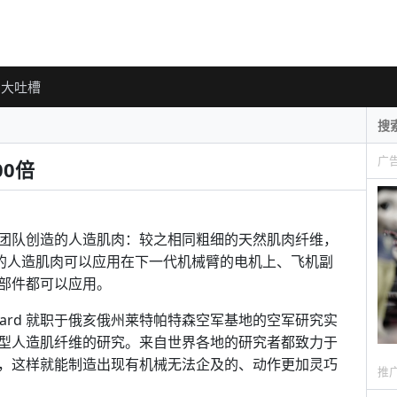
大吐槽
广
0倍
团队创造的人造肌肉：较之相同粗细的天然肌肉纤维，
进的人造肌肉可以应用在下一代机械臂的电机上、飞机副
部件都可以应用。
。Richard 就职于俄亥俄州莱特帕特森空军基地的空军研究实
型人造肌纤维的研究。来自世界各地的研究者都致力于
，这样就能制造出现有机械无法企及的、动作更加灵巧
推