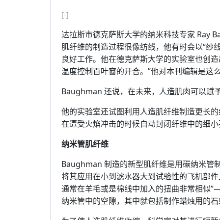
[-]
达拉斯市德克萨斯大学的纳米科技专家 Ray B
肌纤维的制造过程很像纺线，他有时会以“纱
良好工作。他在德克萨斯大学的实验室也创造出
温度控制百叶窗的开合。”他对本刊编辑是这
Baughman 还说，在未来，人造肌肉可以
他的实验室还试图利用人造肌纤维制造更长的
在遭受火焰冲击的时候自动封闭纤维中的细小
纳米管肌纤维
Baughman 制造的新型肌纤维是用碳纳
将其应用在小到滤水器大到试验性的飞机部件上。
通常在羊毛或是棉线中加入的扭曲非常相似”—
纳米管中的空隙，其中就包括制作蜡烛用的石