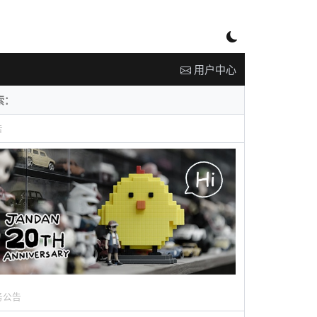
用户中心
告
务公告