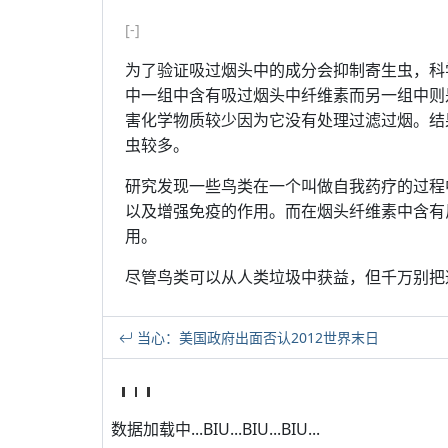
[-]
为了验证吸过烟头中的成分会抑制寄生虫，科
中一组中含有吸过烟头中纤维素而另一组中则
害化学物质较少因为它没有处理过滤过烟。结
虫较多。
研究发现一些鸟类在一个叫做自我药疗的过程
以及增强免疫的作用。而在烟头纤维素中含有
用。
尽管鸟类可以从人类垃圾中获益，但千万别把
当心：美国政府出面否认2012世界末日
数据加载中...BIU...BIU...BIU...