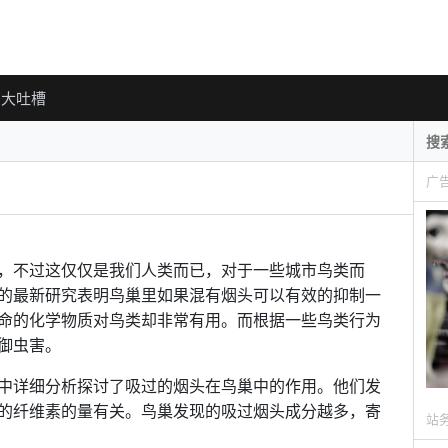
大吐槽
广
，不过这仅仅是我们人类而已，对于一些城市鸟类而
的最新研究表明鸟巢里如果混有烟头可以有效的抑制一
命的化学物质对鸟类却非常有用。而根据一些鸟类行为
御虫害。
中详细分析探讨了吸过的烟头在鸟巢中的作用。他们发
的纤维素的量有关。鸟巢发现的吸过烟头成分越多，寄
站