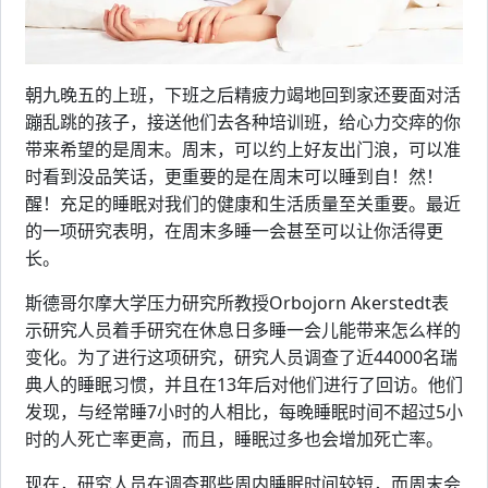
朝九晚五的上班，下班之后精疲力竭地回到家还要面对活
蹦乱跳的孩子，接送他们去各种培训班，给心力交瘁的你
带来希望的是周末。周末，可以约上好友出门浪，可以准
时看到没品笑话，更重要的是在周末可以睡到自！然！
醒！充足的睡眠对我们的健康和生活质量至关重要。最近
的一项研究表明，在周末多睡一会甚至可以让你活得更
长。
斯德哥尔摩大学压力研究所教授Orbojorn Akerstedt表
示研究人员着手研究在休息日多睡一会儿能带来怎么样的
变化。为了进行这项研究，研究人员调查了近44000名瑞
典人的睡眠习惯，并且在13年后对他们进行了回访。他们
发现，与经常睡7小时的人相比，每晚睡眠时间不超过5小
时的人死亡率更高，而且，睡眠过多也会增加死亡率。
现在，研究人员在调查那些周内睡眠时间较短，而周末会