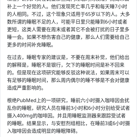
补上一个好觉的人。他们发现死亡率几乎和每天睡7小时
的人相同。不过，这个现象只适用于65岁以下的人。大多
数所谓的睡眠不足的人，可能平日里只能睡到6小时或者
更短，这类人需要在周末或者其它不会被打扰的日子里多
睡一会。如果不想伤害自己的健康，那么人们需要给自己
更多的时间补充睡眠。
在过去，睡眠专家的建议是，不要在周末补觉，他们给出
的解释是，睡眠不是银行，欠下的睡眠时间是补不回来
的。但是现在这项研究能够反驳这种说法，如果周末可以
有足够的睡眠时间，那么周内偶尔的睡不够是不会对健康
造成严重影响的。
根绝PubMed上的一项研究，睡前六小时摄入咖啡因会扰
乱你的睡眠，研究人员在睡前3小时和6小时分别给受试者
摄入400mg的咖啡因。并且用睡眠监测器来跟踪受试者
的睡眠。结果显示，与安慰剂组相比，在睡前3或6小时摄
入咖啡因会造成明显的睡眠障碍。